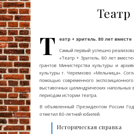
Театр
Т
еатр + зритель. 80 лет вместе
Самый первый успешно реализов
«Театр + Зритель. 80 лет вместе
грантов Министерства культуры и архи
культуры г. Черемхово «Мельница». Согл
помощью современного экспозиционного 
выставочных цилиндрических напольных 
периодам истории театра.
В объявленный Президентом России Год 
отметил 80-летний юбилей.
Историческая справка