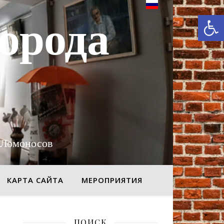
От
орода
 Ломоносов
КАРТА САЙТА
МЕРОПРИЯТИЯ
ПОИСК