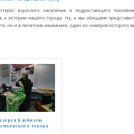
нтерес взрослого населения и подрастающего поколен
м, к истории нашего города. Ну, а мы обещаем представи
те, но и в печатном альманахе, один из номеров которого 
алерея К юбилею
емховского театра