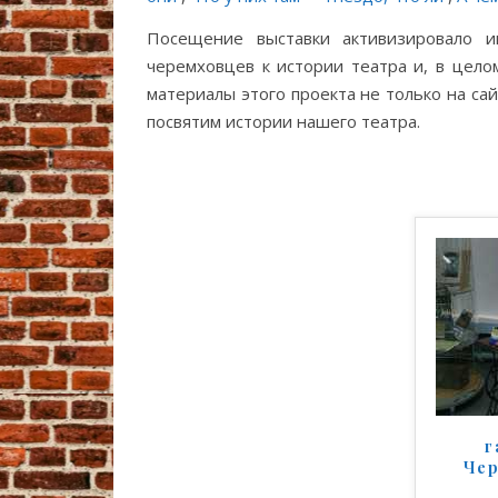
Посещение выставки активизировало и
черемховцев к истории театра и, в цело
материалы этого проекта не только на сай
посвятим истории нашего театра.
г
Чер