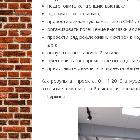
подготовить концепцию выставки;
оформить экспозицию;
провести рекламную кампанию в СМИ дл
организовать посещение выставки адре
провести ряд рефлексивных встреч в хо
др.);
выпустить выставочный каталог;
обеспечить своевременное освещение 
представить результаты проекта общес
Как результат проекта, 01.11.2019 в му
открытие тематической выставки, посвящ
П. Гуркина.