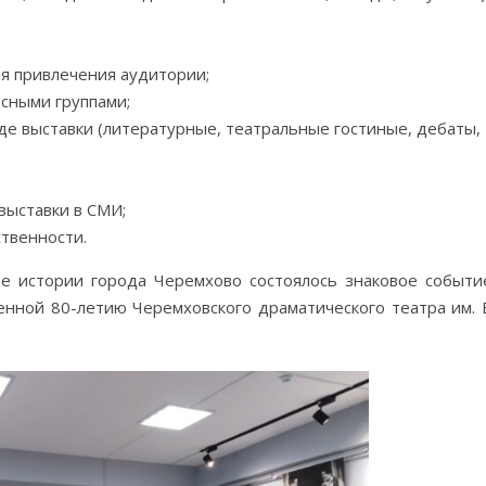
я привлечения аудитории;
сными группами;
де выставки (литературные, театральные гостиные, дебаты,
выставки в СМИ;
твенности.
зее истории города Черемхово состоялось знаковое событи
енной 80-летию Черемховского драматического театра им. 