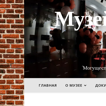
Музе
"Могущест
ГЛАВНАЯ
О МУЗЕЕ
ДОК