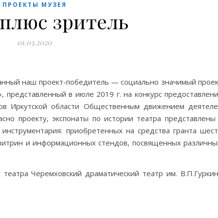
ПРОЕКТЫ МУЗЕЯ
 плюс зритель
01.03.2020
анный наш проект-победитель — социально значимый прое
», представленный в июле 2019 г. на конкурс предоставлен
вов Иркутской области Общественным движением деятел
асно проекту, экспонаты по истории театра представлены
инструментария: приобретенных на средства гранта шес
витрин и информационных стендов, посвященных различн
театра Черемховский драматический театр им. В.П.Гурки