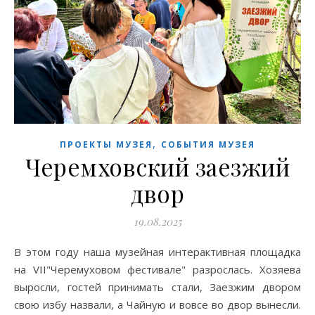
,
ПРОЕКТЫ МУЗЕЯ
СОБЫТИЯ МУЗЕЯ
Черемховский заезжий
двор
19.08.2025
В этом году наша музейная интерактивная площадка
на VII"Черемуховом фестивале" разрослась. Хозяева
выросли, гостей принимать стали, Заезжим двором
свою избу назвали, а Чайную и вовсе во двор вынесли.