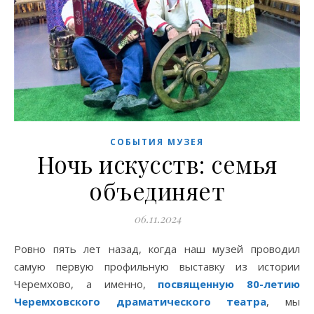
СОБЫТИЯ МУЗЕЯ
Ночь искусств: семья
объединяет
06.11.2024
Ровно пять лет назад, когда наш музей проводил
самую первую профильную выставку из истории
Черемхово, а именно,
посвященную 80-летию
Черемховского драматического театра
, мы