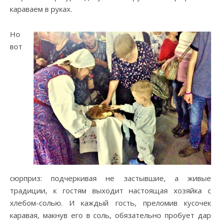
караваем в руках.
Но
вот
сюрприз: подчеркивая не застывшие, а живые
традиции, к гостям выходит настоящая хозяйка с
хлебом-солью. И каждый гость, преломив кусочек
каравая, макнув его в соль, обязательно пробует дар