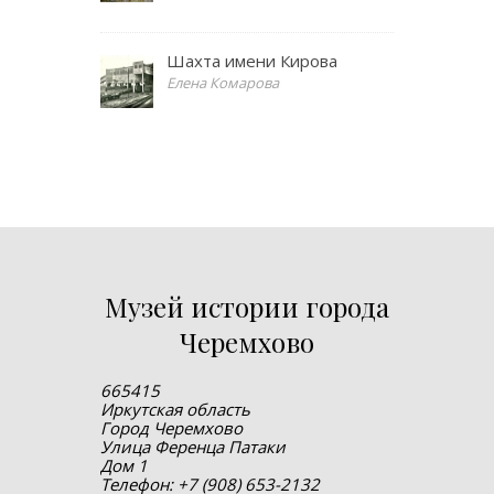
Шахта имени Кирова
Елена Комарова
Музей истории города
Черемхово
665415
Иркутская область
Город Черемхово
Улица Ференца Патаки
Дом 1
Телефон: +7 (908) 653-2132