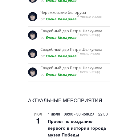
от
Елена Комарова
Черемховские белорусы
4 недели назад
от
Елена Комарова
Свадебный дар Петра Щелкунова
1 месяц назад
от
Елена Комарова
Свадебный дар Петра Щелкунова
1 месяц назад
от
Елена Комарова
Свадебный дар Петра Щелкунова
1 месяц назад
от
Елена Комарова
АКТУАЛЬНЫЕ МЕРОПРИЯТИЯ
1 июля 09:00
-
30 ноября 22:00
ИЮЛ
1
Проект по созданию
первого в истории города
музея Победы