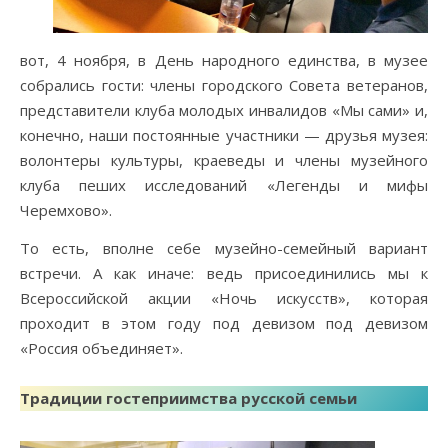
вот, 4 ноября, в День народного единства, в музее
собрались гости: члены городского Совета ветеранов,
представители клуба молодых инвалидов «Мы сами» и,
конечно, наши постоянные участники — друзья музея:
волонтеры культуры, краеведы и члены музейного
клуба пеших исследований «Легенды и мифы
Черемхово».
То есть, вполне себе музейно-семейный вариант
встречи. А как иначе: ведь присоединились мы к
Всероссийской акции «Ночь искусств», которая
проходит в этом году под девизом под девизом
«Россия объединяет».
Традиции гостеприимства русской семьи