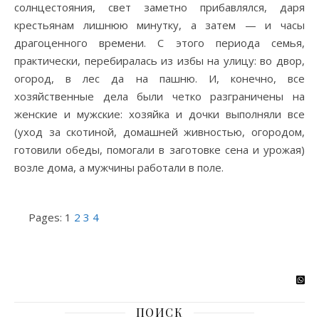
солнцестояния, свет заметно прибавлялся, даря
крестьянам лишнюю минутку, а затем — и часы
драгоценного времени. С этого периода семья,
практически, перебиралась из избы на улицу: во двор,
огород, в лес да на пашню. И, конечно, все
хозяйственные дела были четко разграничены на
женские и мужские: хозяйка и дочки выполняли все
(уход за скотиной, домашней живностью, огородом,
готовили обеды, помогали в заготовке сена и урожая)
возле дома, а мужчины работали в поле.
Pages:
1
2
3
4
ПОИСК