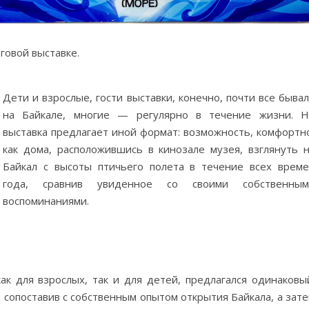
говой выставке.
Дети и взрослые, гости выставки, конечно, почти все быва
на Байкале, многие — регулярно в течение жизни. Н
выставка предлагает иной формат: возможность, комфортн
как дома, расположившись в кинозале музея, взглянуть 
Байкал с высоты птичьего полета в течение всех врем
года, сравнив увиденное со своими собственным
воспоминаниями.
ак для взрослых, так и для детей, предлагался одинаковы
 сопоставив с собственным опытом открытия Байкала, а зат