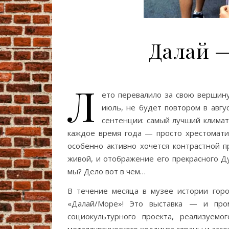
Далай 
Л
ето перевалило за свою вершину
июль, не будет повтором в авгу
сентенции: самый лучший климат 
каждое время года — просто хрестомати
особенно активно хочется контрастной п
живой, и отображение его прекрасного Д
мы? Дело вот в чем…
В течение месяца в музее истории гор
«Далай/Море»! Это выставка — и пром
социокультурного проекта, реализуем