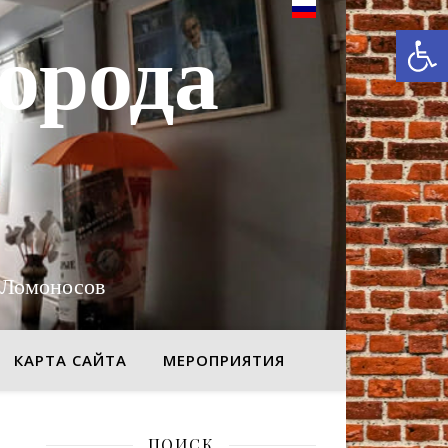
От
орода
 Ломоносов
КАРТА САЙТА
МЕРОПРИЯТИЯ
ПОИСК