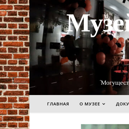
Музе
"Могущест
ГЛАВНАЯ
О МУЗЕЕ
ДОК