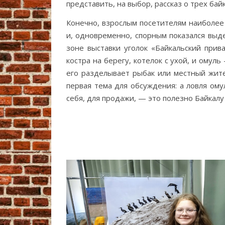
представить, на выбор, рассказ о трех бай
Конечно, взрослым посетителям наиболе
и, одновременно, спорным показался выд
зоне выставки уголок «Байкальский прива
костра на берегу, котелок с ухой, и омуль 
его разделывает рыбак или местный жите
первая тема для обсуждения: а ловля ому
себя, для продажи, — это полезно Байкалу