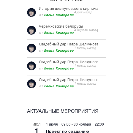
История щелкуновского кирпича
4 дня назад
от
Елена Комарова
Черемховские белорусы
4 недели назад
от
Елена Комарова
Свадебный дар Петра Щелкунова
1 месяц назад
от
Елена Комарова
Свадебный дар Петра Щелкунова
1 месяц назад
от
Елена Комарова
Свадебный дар Петра Щелкунова
1 месяц назад
от
Елена Комарова
АКТУАЛЬНЫЕ МЕРОПРИЯТИЯ
1 июля 09:00
-
30 ноября 22:00
ИЮЛ
1
Проект по созданию