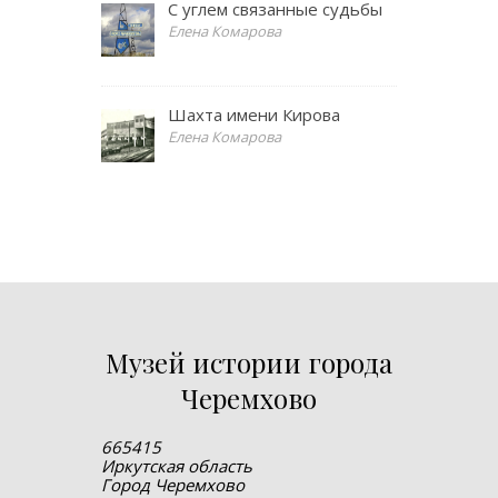
С углем связанные судьбы
Елена Комарова
Шахта имени Кирова
Елена Комарова
Музей истории города
Черемхово
665415
Иркутская область
Город Черемхово