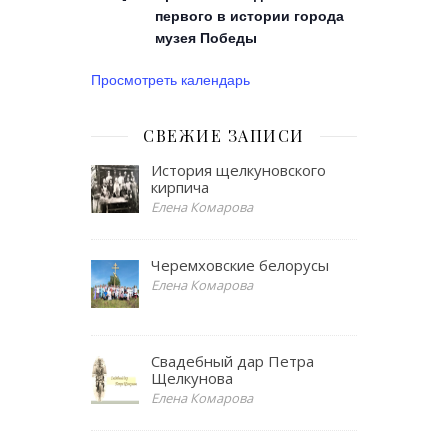
первого в истории города
музея Победы
Просмотреть календарь
СВЕЖИЕ ЗАПИСИ
История щелкуновского
кирпича
Елена Комарова
Черемховские белорусы
Елена Комарова
Свадебный дар Петра
Щелкунова
Елена Комарова