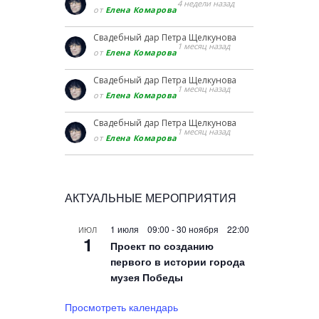
4 недели назад
от
Елена Комарова
Свадебный дар Петра Щелкунова
1 месяц назад
от
Елена Комарова
Свадебный дар Петра Щелкунова
1 месяц назад
от
Елена Комарова
Свадебный дар Петра Щелкунова
1 месяц назад
от
Елена Комарова
АКТУАЛЬНЫЕ МЕРОПРИЯТИЯ
1 июля 09:00
-
30 ноября 22:00
ИЮЛ
1
Проект по созданию
первого в истории города
музея Победы
Просмотреть календарь