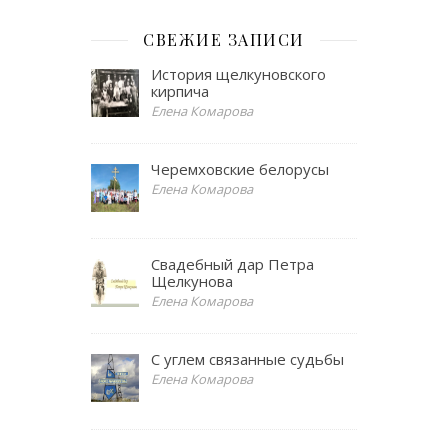
СВЕЖИЕ ЗАПИСИ
История щелкуновского
кирпича
Елена Комарова
Черемховские белорусы
Елена Комарова
Свадебный дар Петра
Щелкунова
Елена Комарова
С углем связанные судьбы
Елена Комарова