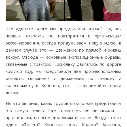
Что удивительного мы представили нынче? Ну, во-
первых, стараясь не повторяться в организации
экспонирования, всегда придумываем новую идею, в
данном случае это — движение по прямой и жизнь
вокруг. Отсюда — основные экспозиционные образы,
связанные с трактом. Поскольку двигались по дороге
круглый год, мы представили два противоположных
объекта, связанных с движением по санному и
колесному пути. Конечно, это — сани зимой и телега
летом.
Но кто бы знал, каких трудов стоило нам представить
эту самую телегу! Где только мы ее не искали —
практически, по всем деревням и селам. Везде ответ
один: «Телега? Конечно, есть. Колеса? Конечно,