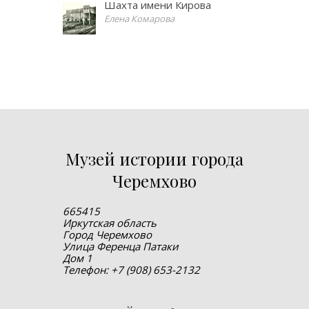
Шахта имени Кирова
Елена Комарова
Музей истории города
Черемхово
665415
Иркутская область
Город Черемхово
Улица Ференца Патаки
Дом 1
Телефон: +7 (908) 653-2132