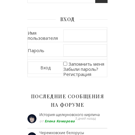
ВХОД
Имя
пользователя
Пароль
Запомнить меня
Забыли пароль?
Регистрация
ПОСЛЕДНИЕ СООБЩЕНИЯ
НА ФОРУМЕ
История щелкуновского кирпича
5 дней назад
от
Елена Комарова
Черемховские белорусы