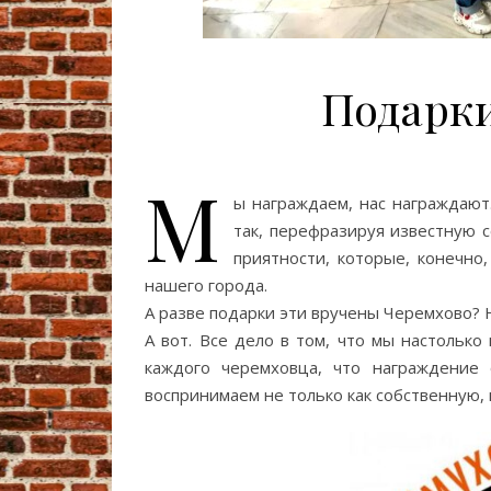
Подарки
М
ы награждаем, нас награждают.
так, перефразируя известную 
приятности, которые, конечн
нашего города.
А разве подарки эти вручены Черемхово? 
А вот. Все дело в том, что мы настольк
каждого черемховца, что награждение
воспринимаем не только как собственную, 