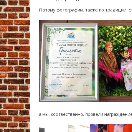
Потому фотографии, также по традиции, с
а мы, соотвественно, провели награждение