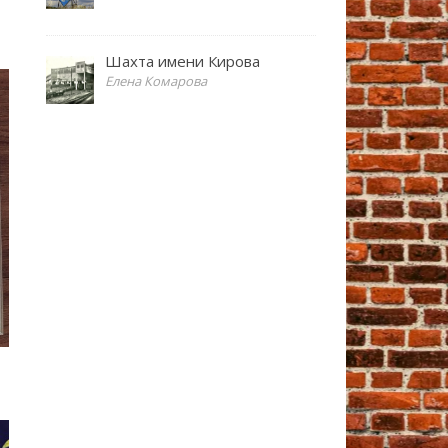
Шахта имени Кирова
Елена Комарова