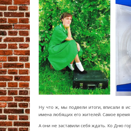
Ну что ж, мы подвели итоги, вписали в и
имена любящих его жителей. Самое время 
А они не заставили себя ждать. Ко Дню го