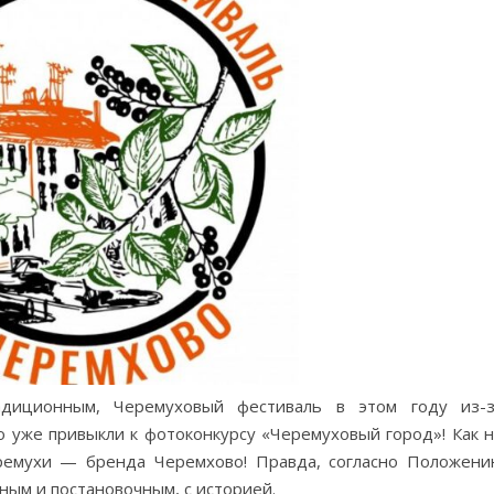
диционным, Черемуховый фестиваль в этом году из-з
о уже привыкли к фотоконкурсу «Черемуховый город»! Как 
ремухи — бренда Черемхово! Правда, согласно Положен
ным и постановочным, с историей.