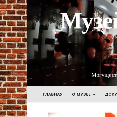
Музе
"Могущест
ГЛАВНАЯ
О МУЗЕЕ
ДОК