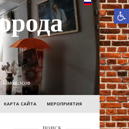
От
орода
 Ломоносов
КАРТА САЙТА
МЕРОПРИЯТИЯ
ПОИСК