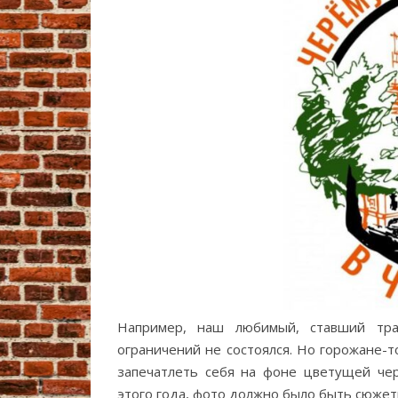
Например, наш любимый, ставший тра
ограничений не состоялся. Но горожане-т
запечатлеть себя на фоне цветущей че
этого года, фото должно было быть сюжет