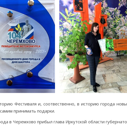
сторию Фестиваля и, соотвественно, в историю города нов
самим принимать подарки.
рода в Черемхово прибыл глава Иркутской области губернат