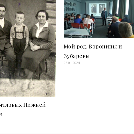
Мой род. Воронины и
Зубаревы
26.01.2024
Дятловых Нижней
и
2