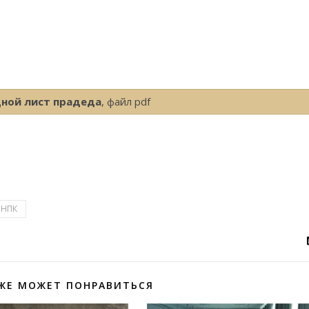
ной лист прадеда
, файл pdf
НПК
ЖЕ МОЖЕТ ПОНРАВИТЬСЯ