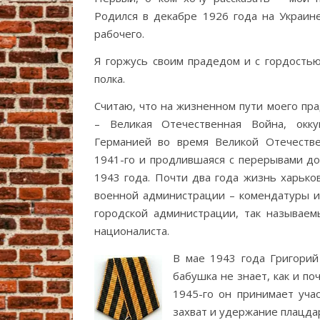
Родился в декабре 1926 года на Украине
рабочего.
Я горжусь своим прадедом и с гордостью
полка.
Считаю, что на жизненном пути моего пр
– Великая Отечественная Война, окку
Германией во время Великой Отечестве
1941-го и продлившаяся с перерывами до
1943 года. Почти два года жизнь харько
военной администрации – комендатуры и 
городской администрации, так называем
националиста.
В мае 1943 года Григорий
бабушка не знает, как и по
1945-го он принимает уча
захват и удержание плацдар