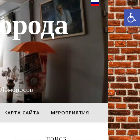
От
орода
 Ломоносов
КАРТА САЙТА
МЕРОПРИЯТИЯ
ПОИСК