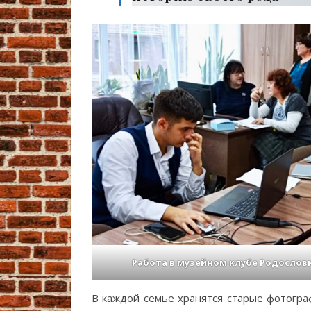
Работа в музейном клубе Родослов
В каждой семье хранятся старые фотогра