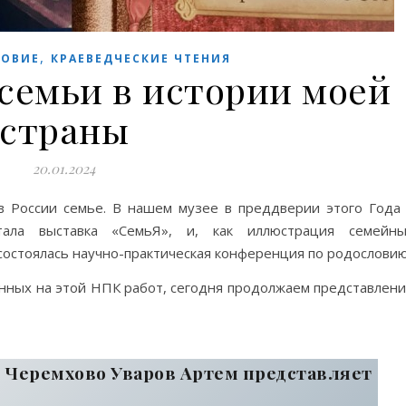
,
ЛОВИЕ
КРАЕВЕДЧЕСКИЕ ЧТЕНИЯ
семьи в истории моей
страны
20.01.2024
в России семье. В нашем музее в преддверии этого Года
ала выставка «СемьЯ», и, как иллюстрация семейны
 состоялась научно-практическая конференция по родословию
нных на этой НПК работ, сегодня продолжаем представлен
г. Черемхово Уваров Артем представляет