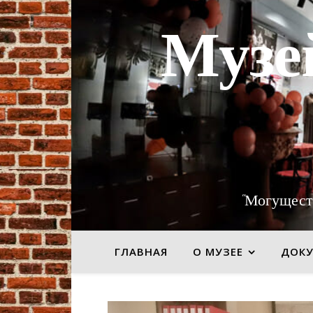
Музе
"Могущест
ГЛАВНАЯ
О МУЗЕЕ
ДОК