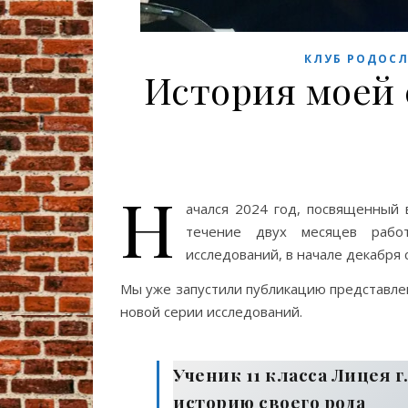
КЛУБ РОДОС
История моей 
Н
ачался 2024 год, посвященный 
течение двух месяцев работ
исследований, в начале декабря
Мы уже запустили публикацию представле
новой серии исследований.
Ученик 11 класса Лицея 
историю своего рода