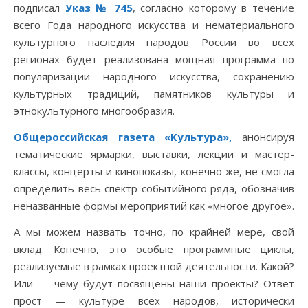
подписал
Указ № 745
, согласно которому в течение
всего Года народного искусства и нематериального
культурного наследия народов России во всех
регионах будет реализована мощная программа по
популяризации народного искусства, сохранению
культурных традиций, памятников культуры и
этнокультурного многообразия.
Общероссийская газета «Культура»,
анонсируя
тематические ярмарки, выставки, лекции и мастер-
классы, концерты и кинопоказы, конечно же, не смогла
определить весь спектр событийного ряда, обозначив
неназванные формы мероприятий как «многое другое».
А мы можем назвать точно, по крайней мере, свой
вклад. Конечно, это особые программные циклы,
реализуемые в рамках проектной деятельности. Какой?
Или — чему будут посвящены наши проекты? Ответ
прост — культуре всех народов, исторически