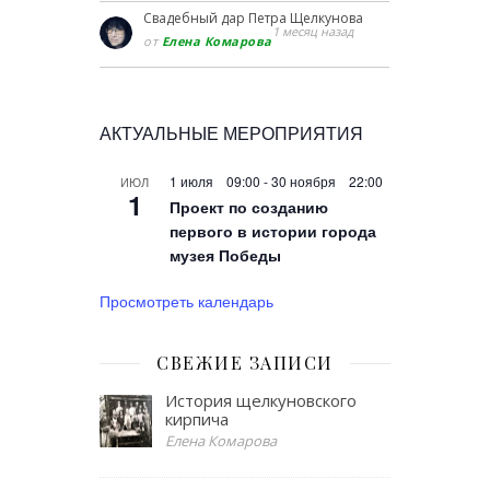
Свадебный дар Петра Щелкунова
1 месяц назад
от
Елена Комарова
АКТУАЛЬНЫЕ МЕРОПРИЯТИЯ
1 июля 09:00
-
30 ноября 22:00
ИЮЛ
1
Проект по созданию
первого в истории города
музея Победы
Просмотреть календарь
СВЕЖИЕ ЗАПИСИ
История щелкуновского
кирпича
Елена Комарова