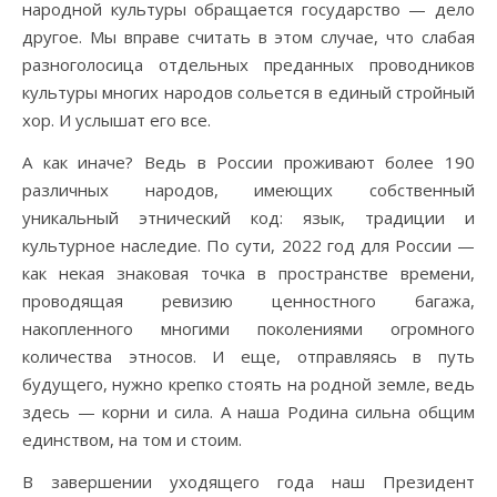
народной культуры обращается государство — дело
другое. Мы вправе считать в этом случае, что слабая
разноголосица отдельных преданных проводников
культуры многих народов сольется в единый стройный
хор. И услышат его все.
А как иначе? Ведь в России проживают более 190
различных народов, имеющих собственный
уникальный этнический код: язык, традиции и
культурное наследие. По сути, 2022 год для России —
как некая знаковая точка в пространстве времени,
проводящая ревизию ценностного багажа,
накопленного многими поколениями огромного
количества этносов. И еще, отправляясь в путь
будущего, нужно крепко стоять на родной земле, ведь
здесь — корни и сила. А наша Родина сильна общим
единством, на том и стоим.
В завершении уходящего года наш Президент