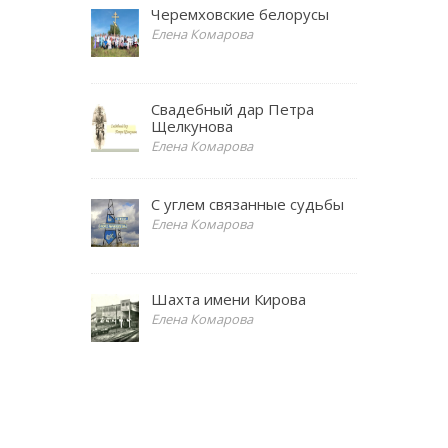
Черемховские белорусы
Елена Комарова
Свадебный дар Петра
Щелкунова
Елена Комарова
С углем связанные судьбы
Елена Комарова
Шахта имени Кирова
Елена Комарова