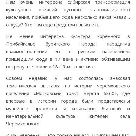
Нам очень интересна сибирская трансформация
культурных влияний русского старожильческого
населения, прибывшего сюда несколько веков назад…
откуда? Это нам еще предстоит выяснить.
Не менее интересна культура коренного в
Прибайкалье бурятского народа, парадигма
взаимоотношений его с русским населением,
пришедшим сюда в 17 веке и активно обживавшим
нетронутые земли в 18-19-м столетиях.
Совсем недавно у нас состоялась знаковая
тематическая выставка по истории черемховского
поселения «Московский тракт. Верста 6360», где
впервые в истории города были представлены
музейные предметы и изыскания бытовой и
нематериальной культуры жителей села
Черемховского.
И мы уверены — это только начало. Приглашаем вас,