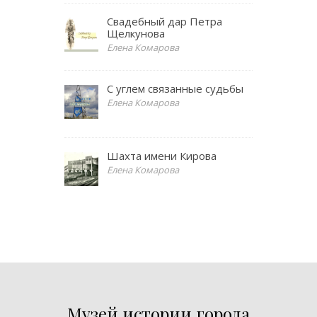
Свадебный дар Петра
Щелкунова
Елена Комарова
С углем связанные судьбы
Елена Комарова
Шахта имени Кирова
Елена Комарова
Музей истории города