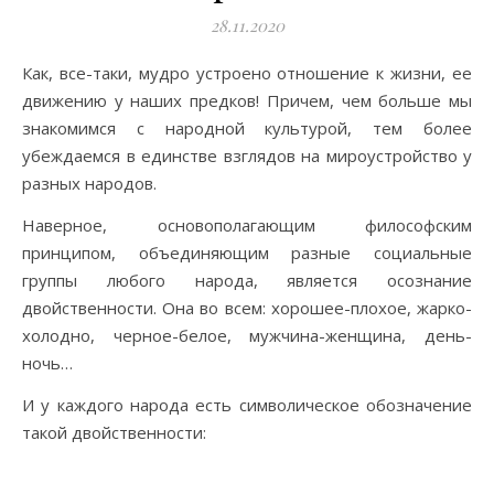
28.11.2020
Как, все-таки, мудро устроено отношение к жизни, ее
движению у наших предков! Причем, чем больше мы
знакомимся с народной культурой, тем более
убеждаемся в единстве взглядов на мироустройство у
разных народов.
Наверное, основополагающим философским
принципом, объединяющим разные социальные
группы любого народа, является осознание
двойственности. Она во всем: хорошее-плохое, жарко-
холодно, черное-белое, мужчина-женщина, день-
ночь…
И у каждого народа есть символическое обозначение
такой двойственности: