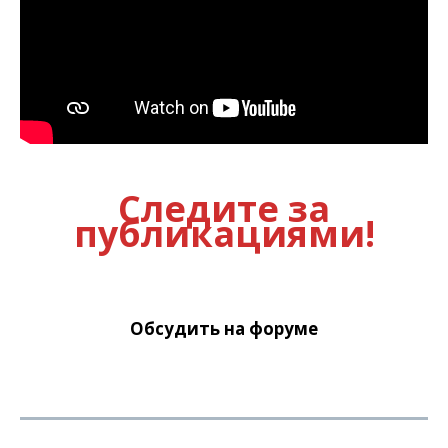
Следите за
публикациями!
Обсудить на форуме