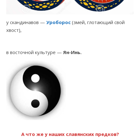
у скандинавов —
Уроборос
(змей, глотающий свой
хвост),
в восточной культуре —
Ян-Инь.
А что же у наших славянских предков?