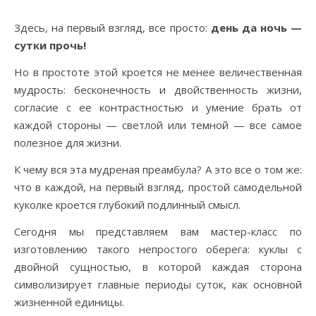
Здесь, на первый взгляд, все просто:
день да ночь —
сутки прочь!
Но в простоте этой кроется не менее величественная
мудрость: бесконечность и двойственность жизни,
согласие с ее контрастностью и умение брать от
каждой стороны — светлой или темной — все самое
полезное для жизни.
К чему вся эта мудреная преамбула? А это все о том же:
что в каждой, на первый взгляд, простой самодельной
куколке кроется глубокий подлинный смысл.
Сегодня мы представляем вам мастер-класс по
изготовлению такого непростого оберега: куклы с
двойной сущностью, в которой каждая сторона
символизирует главные периоды суток, как основной
жизненной единицы.