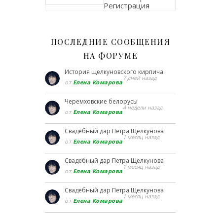
Регистрация
ПОСЛЕДНИЕ СООБЩЕНИЯ
НА ФОРУМЕ
История щелкуновского кирпича
7 дней назад
от
Елена Комарова
Черемховские белорусы
4 недели назад
от
Елена Комарова
Свадебный дар Петра Щелкунова
1 месяц назад
от
Елена Комарова
Свадебный дар Петра Щелкунова
1 месяц назад
от
Елена Комарова
Свадебный дар Петра Щелкунова
1 месяц назад
от
Елена Комарова