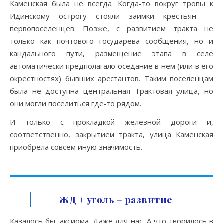
Каменская была не всегда. Когда-то вокруг тропы к
Идинскому острогу стояли заимки крестьян —
первопоселенцев. Позже, с развитием тракта не
только как почтового государева сообщения, но и
кандального пути, размещение этапа в селе
автоматически предполагало оседание в нем (или в его
окрестностях) бывших арестантов. Таким поселенцам
была не доступна центральная Трактовая улица, но
они могли поселиться где-то рядом.
И только с прокладкой железной дороги и,
соответственно, закрытием тракта, улица Каменская
приобрела совсем иную значимость.
ЖД + уголь = развитие
Казалось бы, аксиома. Даже для нас. А что творилось в