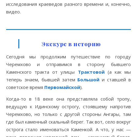
исследования краеведов разного времени и, конечно,
видео.
Экскурс в историю
Сегодня мы продолжим путешествие по городу
Черемхово и отправимся в сторону бывшего
Каменского тракта от улицы
Трактовой
(а как мы
теперь знаем, бывшей затем
Большой
и ставшей в
советское время
Первомайской
).
Когда-то в 18 веке она представляла собой тропу,
ведущую к Идинскому острогу, стоявшему напротив
Черемхово, но только с другой стороны Ангары, там
где был каменный скальный берег. Так вот, село вокруг
острога стало именоваться Каменкой. А что, у нас —