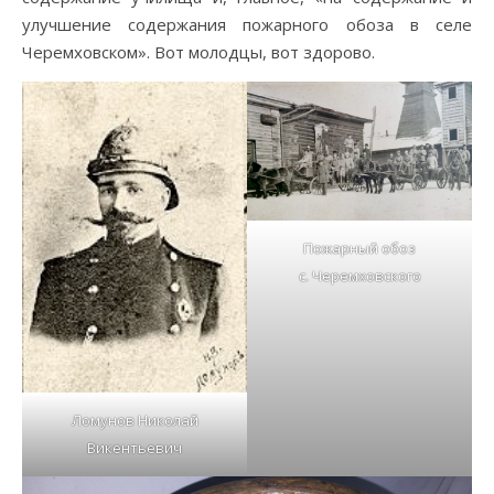
улучшение содержания пожарного обоза в селе
Черемховском». Вот молодцы, вот здорово.
Пожарный обоз
с. Черемховского
Ломунов Николай
Викентьевич