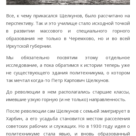
Все, к чему прикасался Щелкунов, было рассчитано на
перспективу. Так и это училище стало исходной точкой
в развитии массового и специального горного
образования не только в Черемхово, но и во всей
Иркутской губернии.
Мы обязательно посвятим этому отдельное
исследование, а пока обратимся к истории теперь уже
не существующего здания политехникума, о котором
так мечтал когда-то Петр Карпович Щелкунов.
До революции в нем располагались старшие классы,
имевшие узкую горную (и не только) направленность.
После революции сам Щелкунов с семьей эмигрирует в
Харбин, а его усадьба становится местом расселения
советских рабочих и служащих. Но в 1930 году идея о
политехникуме стала явью, и вновь образованный