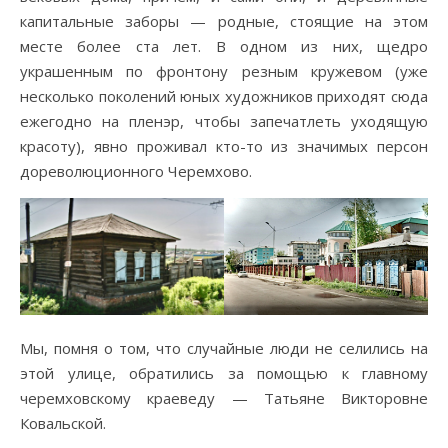
капитальные заборы — родные, стоящие на этом
месте более ста лет. В одном из них, щедро
украшенным по фронтону резным кружевом (уже
несколько поколений юных художников приходят сюда
ежегодно на пленэр, чтобы запечатлеть уходящую
красоту), явно проживал кто-то из значимых персон
дореволюционного Черемхово.
Мы, помня о том, что случайные люди не селились на
этой улице, обратились за помощью к главному
черемховскому краеведу — Татьяне Викторовне
Ковальской.