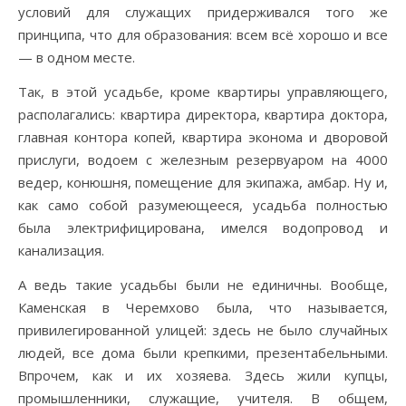
условий для служащих придерживался того же
принципа, что для образования: всем всё хорошо и все
— в одном месте.
Так, в этой усадьбе, кроме квартиры управляющего,
располагались: квартира директора, квартира доктора,
главная контора копей, квартира эконома и дворовой
прислуги, водоем с железным резервуаром на 4000
ведер, конюшня, помещение для экипажа, амбар. Ну и,
как само собой разумеющееся, усадьба полностью
была электрифицирована, имелся водопровод и
канализация.
А ведь такие усадьбы были не единичны. Вообще,
Каменская в Черемхово была, что называется,
привилегированной улицей: здесь не было случайных
людей, все дома были крепкими, презентабельными.
Впрочем, как и их хозяева. Здесь жили купцы,
промышленники, служащие, учителя. В общем,