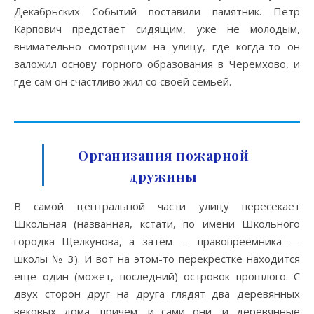
Декабрьских Событий поставили памятник. Петр
Карпович предстает сидящим, уже не молодым,
внимательно смотрящим на улицу, где когда-то он
заложил основу горного образования в Черемхово, и
где сам он счастливо жил со своей семьей.
Организация пожарной
дружины
В самой центральной части улицу пересекает
Школьная (названная, кстати, по имени Школьного
городка Щелкунова, а затем — правопреемника —
школы № 3). И вот на этом-то перекрестке находится
еще один (может, последний) островок прошлого. С
двух сторон друг на друга глядят два деревянных
вековых дома, причем, и сами они, и деревянные