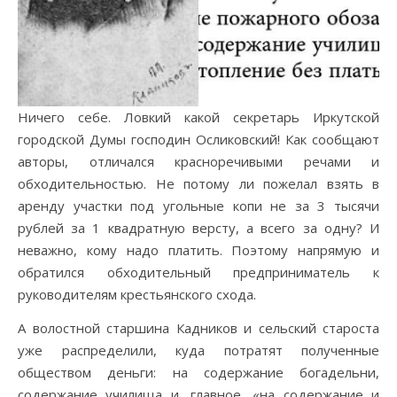
Ничего себе. Ловкий какой секретарь Иркутской
городской Думы господин Осликовский! Как сообщают
авторы, отличался красноречивыми речами и
обходительностью. Не потому ли пожелал взять в
аренду участки под угольные копи не за 3 тысячи
рублей за 1 квадратную версту, а всего за одну? И
неважно, кому надо платить. Поэтому напрямую и
обратился обходительный предприниматель к
руководителям крестьянского схода.
А волостной старшина Кадников и сельский староста
уже распределили, куда потратят полученные
обществом деньги: на содержание богадельни,
содержание училища и, главное, «на содержание и