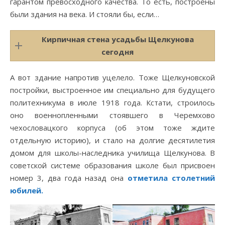
гарантом превосходного качества. То есть, построены
были здания на века. И стояли бы, если…
Кирпичная стена усадьбы Щелкунова
сегодня
А вот здание напротив уцелело. Тоже Щелкуновской
постройки, выстроенное им специально для будущего
политехникума в июле 1918 года. Кстати, строилось
оно военнопленными стоявшего в Черемхово
чехословацкого корпуса (об этом тоже ждите
отдельную историю), и стало на долгие десятилетия
домом для школы-наследника училища Щелкунова. В
советской системе образования школе был присвоен
номер 3, два года назад она
отметила столетний
юбилей.