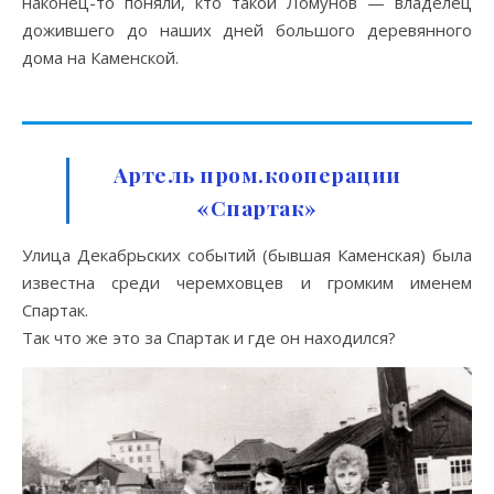
наконец-то поняли, кто такой Ломунов — владелец
дожившего до наших дней большого деревянного
дома на Каменской.
Артель пром.кооперации
«Спартак»
Улица Декабрьских событий (бывшая Каменская) была
известна среди черемховцев и громким именем
Спартак.
Так что же это за Спартак и где он находился?