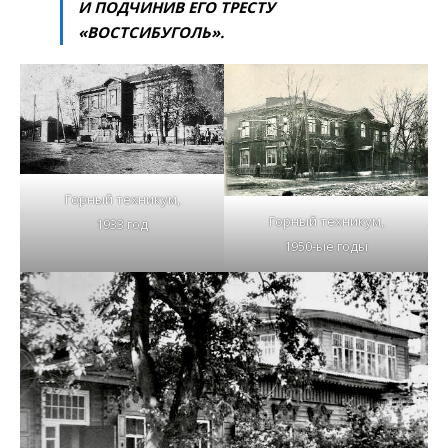
И ПОДЧИНИВ ЕГО ТРЕСТУ
«ВОСТСИБУГОЛЬ».
Горный техникум,
Горный техникум,
1933 год
1950-ые годы