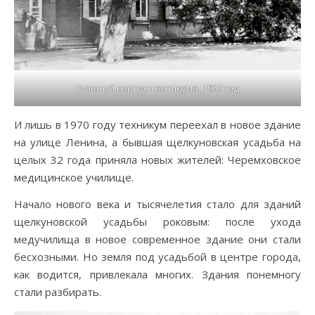
Главный корпус техникума, 1967 год
И лишь в 1970 году техникум переехал в новое здание
на улице Ленина, а бывшая щелкуновская усадьба на
целых 32 года приняла новых жителей: Черемховское
медицинское училище.
Начало нового века и тысячелетия стало для зданий
щелкуновской усадьбы роковым: после ухода
медучилища в новое современное здание они стали
бесхозными. Но земля под усадьбой в центре города,
как водится, привлекала многих. Здания понемногу
стали разбирать.