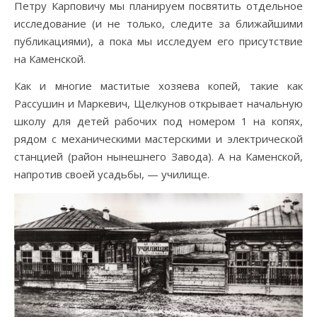
Петру Карповичу мы планируем посвятить отдельное
исследование (и не только, следите за ближайшими
публикациями), а пока мы исследуем его присутствие
на Каменской.
Как и многие маститые хозяева копей, такие как
Рассушин и Маркевич, Щелкунов открывает начальную
школу для детей рабочих под номером 1 на копях,
рядом с механическими мастерскими и электрической
станцией (район нынешнего Завода). А на Каменской,
напротив своей усадьбы, — училище.