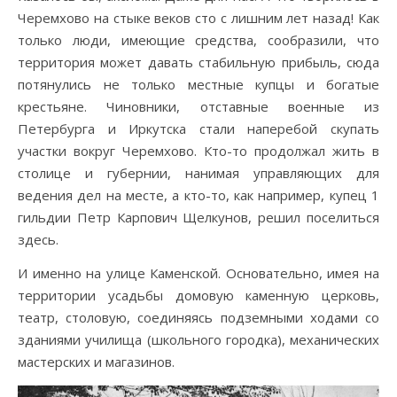
Черемхово на стыке веков сто с лишним лет назад! Как
только люди, имеющие средства, сообразили, что
территория может давать стабильную прибыль, сюда
потянулись не только местные купцы и богатые
крестьяне. Чиновники, отставные военные из
Петербурга и Иркутска стали наперебой скупать
участки вокруг Черемхово. Кто-то продолжал жить в
столице и губернии, нанимая управляющих для
ведения дел на месте, а кто-то, как например, купец 1
гильдии Петр Карпович Щелкунов, решил поселиться
здесь.
И именно на улице Каменской. Основательно, имея на
территории усадьбы домовую каменную церковь,
театр, столовую, соединяясь подземными ходами со
зданиями училища (школьного городка), механических
мастерских и магазинов.