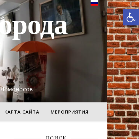
От
орода
 Ломоносов
КАРТА САЙТА
МЕРОПРИЯТИЯ
ПОИСК