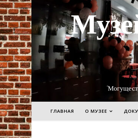
Музе
"Могущест
ГЛАВНАЯ
О МУЗЕЕ
ДОК