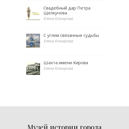
Свадебный дар Петра
Щелкунова
Елена Комарова
С углем связанные судьбы
Елена Комарова
Шахта имени Кирова
Елена Комарова
Музей истории города