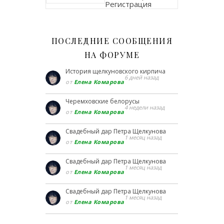
Регистрация
ПОСЛЕДНИЕ СООБЩЕНИЯ
НА ФОРУМЕ
История щелкуновского кирпича
6 дней назад
от
Елена Комарова
Черемховские белорусы
4 недели назад
от
Елена Комарова
Свадебный дар Петра Щелкунова
1 месяц назад
от
Елена Комарова
Свадебный дар Петра Щелкунова
1 месяц назад
от
Елена Комарова
Свадебный дар Петра Щелкунова
1 месяц назад
от
Елена Комарова