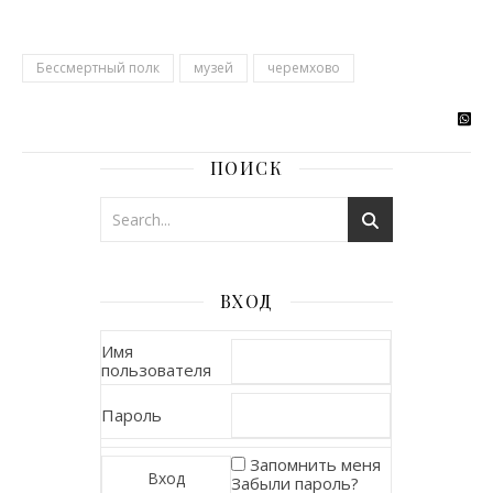
Бессмертный полк
музей
черемхово
ПОИСК
ВХОД
Имя
пользователя
Пароль
Запомнить меня
Забыли пароль?