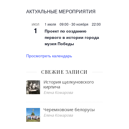
АКТУАЛЬНЫЕ МЕРОПРИЯТИЯ
1 июля 09:00
-
30 ноября 22:00
ИЮЛ
1
Проект по созданию
первого в истории города
музея Победы
Просмотреть календарь
СВЕЖИЕ ЗАПИСИ
История щелкуновского
кирпича
Елена Комарова
Черемховские белорусы
Елена Комарова