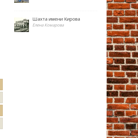
Шахта имени Кирова
Елена Комарова