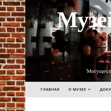
Музе
"Могущест
ГЛАВНАЯ
О МУЗЕЕ
ДОК