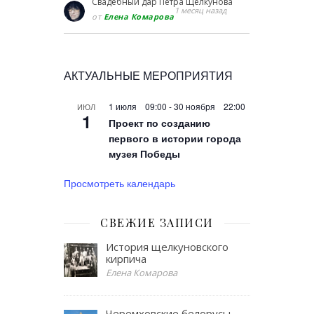
Свадебный дар Петра Щелкунова
1 месяц назад
от
Елена Комарова
АКТУАЛЬНЫЕ МЕРОПРИЯТИЯ
1 июля 09:00
-
30 ноября 22:00
ИЮЛ
1
Проект по созданию
первого в истории города
музея Победы
Просмотреть календарь
СВЕЖИЕ ЗАПИСИ
История щелкуновского
кирпича
Елена Комарова
Черемховские белорусы