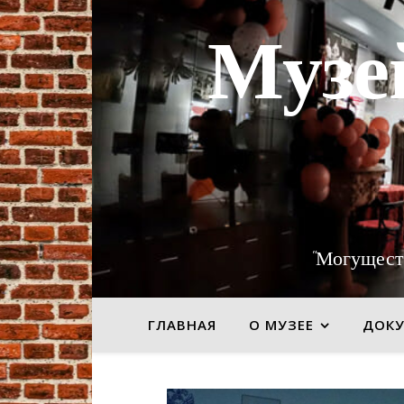
Музе
"Могущест
ГЛАВНАЯ
О МУЗЕЕ
ДОК