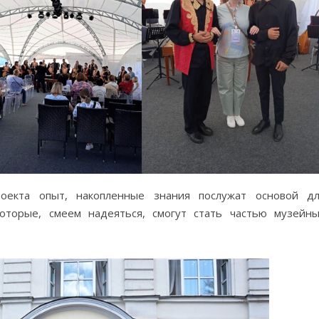
оекта опыт, накопленные знания послужат основой д
оторые, смеем надеяться, смогут стать частью музейн