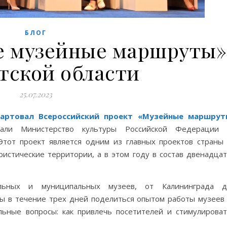
БЛОГ
е музейные маршруты»
тской области
25.07.2023
тартовал Всероссийский проект «Музейные маршрут
тали Министерство культуры Российской Федерации 
 Этот проект является одним из главных проектов страны
истические территории, а в этом году в состав двенадца
.
альных и муниципальных музеев, от Калининграда д
обы в течение трех дней поделиться опытом работы музеев
льные вопросы: как привлечь посетителей и стимулирова