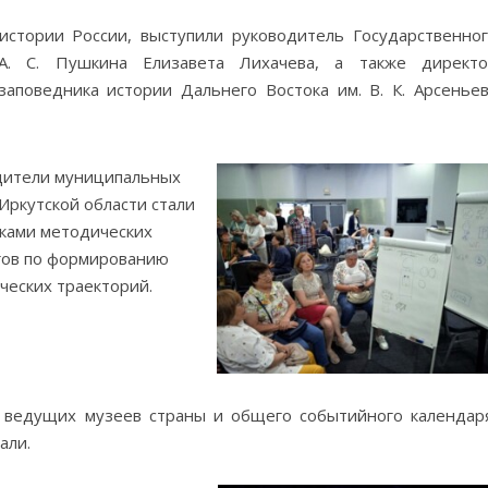
стории России, выступили руководитель Государственно
 А. С. Пушкина Елизавета Лихачева, а также директо
аповедника истории Дальнего Востока им. В. К. Арсенье
дители муниципальных
Иркутской области стали
ками методических
гов по формированию
ческих траекторий.
 ведущих музеев страны и общего событийного календар
али.