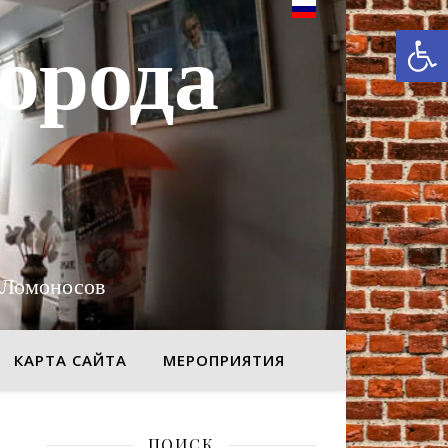
От
орода
 Ломоносов
КАРТА САЙТА
МЕРОПРИЯТИЯ
ПОИСК