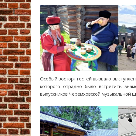
Особый восторг гостей вызвало выступлени
которого отрадно было встретить знам
выпускников Черемховской музыкальной ш