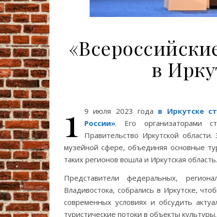
«Всероссийски
в Ирку
1
9 июля 2023 года
в Иркутске с
России»
. Его организаторами с
Правительство Иркутской области.
музейной сфере, объединяя основные тур
таких регионов вошла и Иркутская область
Представители федеральных, регион
Владивостока, собрались в Иркутске, чт
современных условиях и обсудить актуа
туристические потоки в объекты культуры.