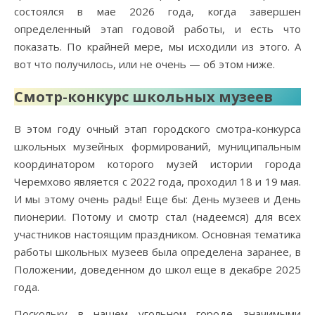
состоялся в мае 2026 года, когда завершен
определенный этап годовой работы, и есть что
показать. По крайней мере, мы исходили из этого. А
вот что получилось, или не очень — об этом ниже.
Смотр-конкурс школьных музеев
В этом году очный этап городского смотра-конкурса
школьных музейных формирований, муниципальным
координатором которого музей истории города
Черемхово является с 2022 года, проходил 18 и 19 мая.
И мы этому очень рады! Еще бы: День музеев и День
пионерии. Потому и смотр стал (надеемся) для всех
участников настоящим праздником. Основная тематика
работы школьных музеев была определена заранее, в
Положении, доведенном до школ еще в декабре 2025
года.
Поскольку в нашем угольном городе значимыми