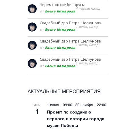
Черемховские белорусы
4 недели назад
от
Елена Комарова
Свадебный дар Петра Щелкунова
1 месяц назад
от
Елена Комарова
Свадебный дар Петра Щелкунова
1 месяц назад
от
Елена Комарова
Свадебный дар Петра Щелкунова
1 месяц назад
от
Елена Комарова
АКТУАЛЬНЫЕ МЕРОПРИЯТИЯ
1 июля 09:00
-
30 ноября 22:00
ИЮЛ
1
Проект по созданию
первого в истории города
музея Победы