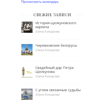
Просмотреть календарь
СВЕЖИЕ ЗАПИСИ
История щелкуновского
кирпича
Елена Комарова
Черемховские белорусы
Елена Комарова
Свадебный дар Петра
Щелкунова
Елена Комарова
С углем связанные судьбы
Елена Комарова