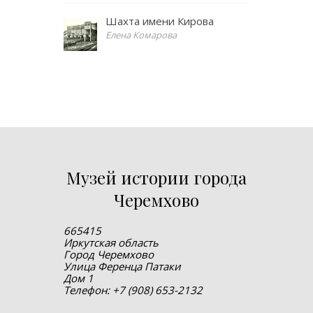
Шахта имени Кирова
Елена Комарова
Музей истории города
Черемхово
665415
Иркутская область
Город Черемхово
Улица Ференца Патаки
Дом 1
Телефон: +7 (908) 653-2132