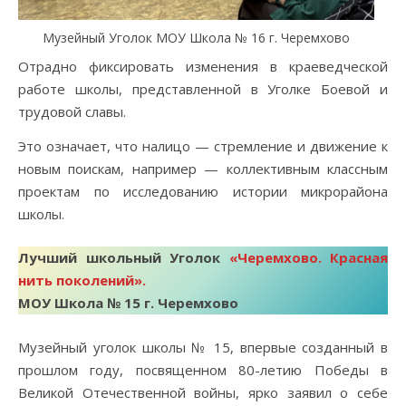
Музейный Уголок МОУ Школа № 16 г. Черемхово
Отрадно фиксировать изменения в краеведческой
работе школы, представленной в Уголке Боевой и
трудовой славы.
Это означает, что налицо — стремление и движение к
новым поискам, например — коллективным классным
проектам по исследованию истории микрорайона
школы.
Лучший школьный Уголок
«Черемхово. Красная
нить поколений».
МОУ Школа № 15 г. Черемхово
Музейный уголок школы № 15, впервые созданный в
прошлом году, посвященном 80-летию Победы в
Великой Отечественной войны, ярко заявил о себе