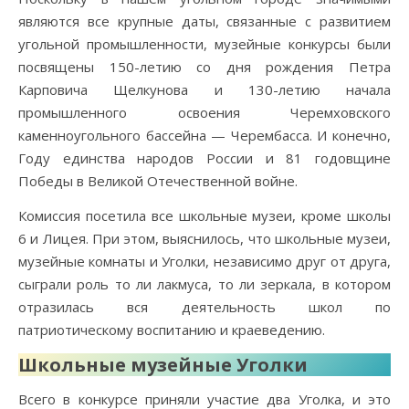
являются все крупные даты, связанные с развитием
угольной промышленности, музейные конкурсы были
посвящены 150-летию со дня рождения Петра
Карповича Щелкунова и 130-летию начала
промышленного освоения Черемховского
каменноугольного бассейна — Черембасса. И конечно,
Году единства народов России и 81 годовщине
Победы в Великой Отечественной войне.
Комиссия посетила все школьные музеи, кроме школы
6 и Лицея. При этом, выяснилось, что школьные музеи,
музейные комнаты и Уголки, независимо друг от друга,
сыграли роль то ли лакмуса, то ли зеркала, в котором
отразилась вся деятельность школ по
патриотическому воспитанию и краеведению.
Школьные музейные Уголки
Всего в конкурсе приняли участие два Уголка, и это