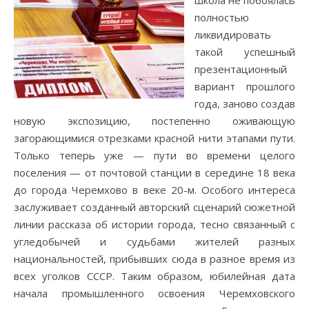
школа не побоялась
полностью
ликвидировать
такой успешный
презентационный
вариант прошлого
года, заново создав
новую экспозицию, постепенно оживающую
загорающимися отрезками красной нити этапами пути.
Только теперь уже — пути во времени целого
поселения — от почтовой станции в середине 18 века
до города Черемхово в веке 20-м. Особого интереса
заслуживает созданный авторский сценарий сюжетной
линии рассказа об истории города, тесно связанный с
угледобычей и судьбами жителей разных
национальностей, прибывших сюда в разное время из
всех уголков СССР. Таким образом, юбилейная дата
начала промышленного освоения Черемховского