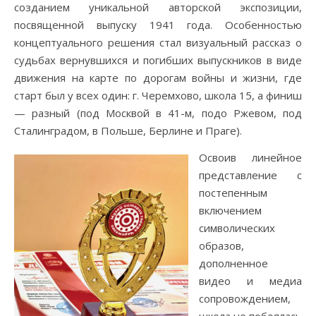
созданием уникальной авторской экспозиции,
посвященной выпуску 1941 года. Особенностью
концептуального решения стал визуальный рассказ о
судьбах вернувшихся и погибших выпускников в виде
движения на карте по дорогам войны и жизни, где
старт был у всех один: г. Черемхово, школа 15, а финиш
— разный (под Москвой в 41-м, подо Ржевом, под
Сталинградом, в Польше, Берлине и Праге).
Освоив линейное
представление с
постепенным
включением
символических
образов,
дополненное
видео и медиа
сопровождением,