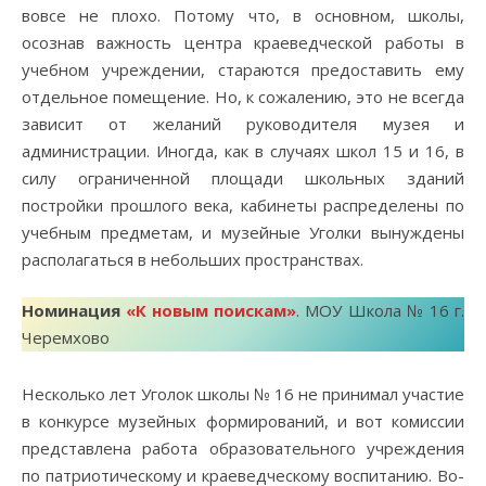
вовсе не плохо. Потому что, в основном, школы,
осознав важность центра краеведческой работы в
учебном учреждении, стараются предоставить ему
отдельное помещение. Но, к сожалению, это не всегда
зависит от желаний руководителя музея и
администрации. Иногда, как в случаях школ 15 и 16, в
силу ограниченной площади школьных зданий
постройки прошлого века, кабинеты распределены по
учебным предметам, и музейные Уголки вынуждены
располагаться в небольших пространствах.
Номинация
«К новым поискам»
. МОУ Школа № 16 г.
Черемхово
Несколько лет Уголок школы № 16 не принимал участие
в конкурсе музейных формирований, и вот комиссии
представлена работа образовательного учреждения
по патриотическому и краеведческому воспитанию. Во-