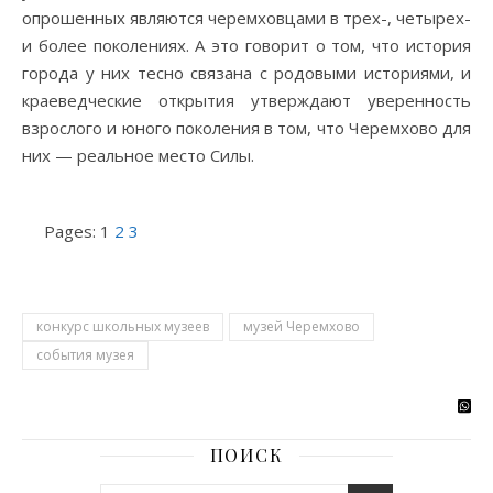
опрошенных являются черемховцами в трех-, четырех-
и более поколениях. А это говорит о том, что история
города у них тесно связана с родовыми историями, и
краеведческие открытия утверждают уверенность
взрослого и юного поколения в том, что Черемхово для
них — реальное место Силы.
Pages:
1
2
3
конкурс школьных музеев
музей Черемхово
события музея
ПОИСК