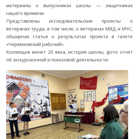
материалы о выпускниках школы — защитниках
нашего времени.
Представлены исследовательские проекты о
ветеранах труда, в том числе, о ветеранах МВД и МЧС,
обширная статья о результатах проекта в газете
«Черемховский рабочий».
Коллекция монет 20 века, история школы, фото отчет
об экскурсионной и поисковой деятельности.