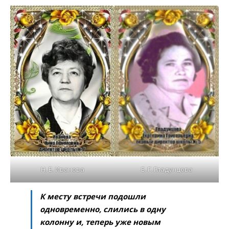
Н. Е. Иванова
Е. Г. Гладунцова
К месту встречи подошли
одновременно, слились в одну
колонну и, теперь уже новым