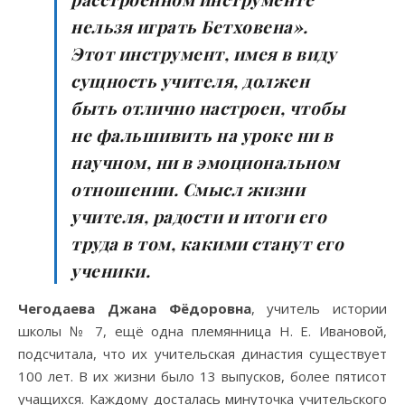
нельзя играть Бетховена».
Этот инструмент, имея в виду
сущность учителя, должен
быть отлично настроен, чтобы
не фальшивить на уроке ни в
научном, ни в эмоциональном
отношении. Смысл жизни
учителя, радости и итоги его
труда в том, какими станут его
ученики.
Чегодаева Джана Фёдоровна
, учитель истории
школы № 7, ещё одна племянница Н. Е. Ивановой,
подсчитала, что их учительская династия существует
100 лет. В их жизни было 13 выпусков, более пятисот
учащихся. Каждому досталась минуточка учительского