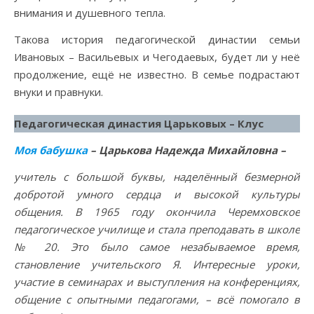
внимания и душевного тепла.
Такова история педагогической династии семьи
Ивановых – Васильевых и Чегодаевых, будет ли у неё
продолжение, ещё не известно. В семье подрастают
внуки и правнуки.
Педагогическая династия Царьковых – Клус
Моя бабушка
– Царькова Надежда Михайловна –
учитель с большой буквы, наделённый безмерной
добротой умного сердца и высокой культуры
общения. В 1965 году окончила Черемховское
педагогическое училище и стала преподавать в школе
№ 20. Это было самое незабываемое время,
становление учительского Я. Интересные уроки,
участие в семинарах и выступления на конференциях,
общение с опытными педагогами, – всё помогало в