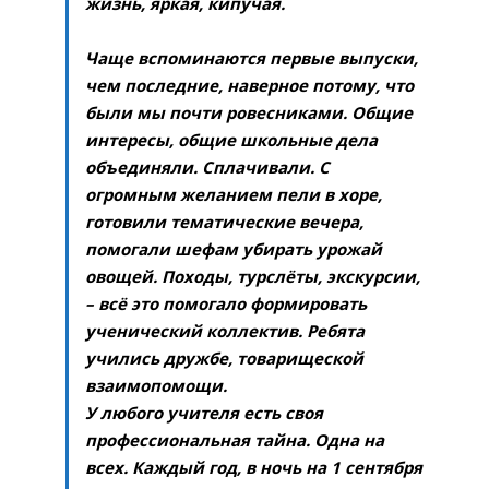
жизнь, яркая, кипучая.
Чаще вспоминаются первые выпуски,
чем последние, наверное потому, что
были мы почти ровесниками. Общие
интересы, общие школьные дела
объединяли. Сплачивали. С
огромным желанием пели в хоре,
готовили тематические вечера,
помогали шефам убирать урожай
овощей. Походы, турслёты, экскурсии,
– всё это помогало формировать
ученический коллектив. Ребята
учились дружбе, товарищеской
взаимопомощи.
У любого учителя есть своя
профессиональная тайна. Одна на
всех. Каждый год, в ночь на 1 сентября