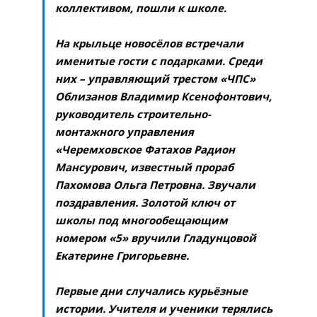
коллективом, пошли к школе.
На крыльце новосёлов встречали
именитые гости с подарками. Среди
них – управляющий трестом «ЧПС»
Облизанов Владимир Ксенофонтович,
руководитель строительно-
монтажного управления
«Черемховское Фатахов Радион
Мансурович, известный прораб
Пахомова Ольга Петровна. Звучали
поздравления. Золотой ключ от
школы под многообещающим
номером «5» вручили Гладунцовой
Екатерине Григорьевне.
Первые дни случались курьёзные
истории. Учителя и ученики терялись