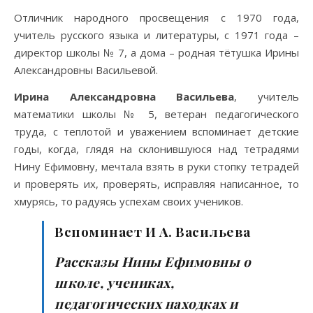
Отличник народного просвещения с 1970 года,
учитель русского языка и литературы, с 1971 года –
директор школы № 7, а дома – родная тётушка Ирины
Александровны Васильевой.
Ирина Александровна Васильева
, учитель
математики школы № 5, ветеран педагогического
труда, с теплотой и уважением вспоминает детские
годы, когда, глядя на склонившуюся над тетрадями
Нину Ефимовну, мечтала взять в руки стопку тетрадей
и проверять их, проверять, исправляя написанное, то
хмурясь, то радуясь успехам своих учеников.
Вспоминает И А. Васильева
Рассказы Нины Ефимовны о
школе, учениках,
педагогических находках и