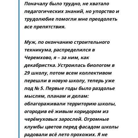
Поначалу было трудно, не хватало
педагогических знаний, но упорство и
трудолюбие помогли мне преодолеть
все препятствия.
Муж, по окончанию строительного
техникума, распределился в
Черемхово, я – за ним, как
декабристка. Устроилась биологом в
29 школу, потом всем коллективом
перешли в новую школу, теперь уже
под № 5. Первые годы было раздолье
мыслям, планам и делам:
облагораживали территорию школы,
огородив её живым коридором из
черёмуховых зарослей. Огромные
клумбы цветов перед фасадом школы
радовали всё лето прохожих. Я не