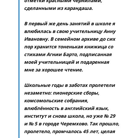
отметки красными чернилами,
сделанными из карандаша.
В первый же день занятий в школе я
влюбилась в свою учительницу Анну
Ивановну. В семейном архиве до сих
пор хранится тоненькая книжица со
стихами Агнии Барто, подписанная
моей учительницей и подаренная
мне за хорошее чтение.
Школьные годы в заботах пролетели
незаметно: пионерские сборы,
комсомольские собрания,
влюблённость в английский язык,
институт и снова школа, но уже № 29
и № 5 в городе Черемхово. Так прошло,
пролетело, промчалось 45 лет, целая