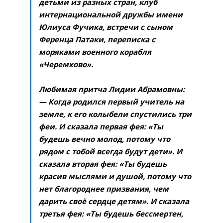
детьми из разных стран, клуб
интернациональной дружбы имени
Юлиуса Фучика, встречи с сыном
Ференца Патаки, переписка с
моряками военного корабля
«Черемхово».
Любимая притча Лидии Абрамовны:
— Когда родился первый учитель на
земле, к его колыбели спустились три
феи. И сказала первая фея: «Ты
будешь вечно молод, потому что
рядом с тобой всегда будут дети». И
сказала вторая фея: «Ты будешь
красив мыслями и душой, потому что
нет благороднее призвания, чем
дарить своё сердце детям». И сказала
третья фея: «Ты будешь бессмертен,