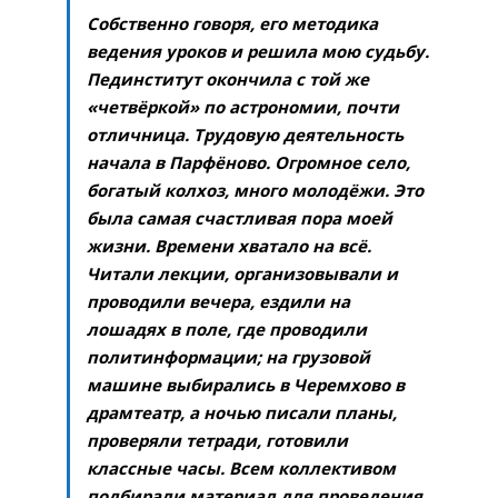
Собственно говоря, его методика
ведения уроков и решила мою судьбу.
Пединститут окончила с той же
«четвёркой» по астрономии, почти
отличница. Трудовую деятельность
начала в Парфёново. Огромное село,
богатый колхоз, много молодёжи. Это
была самая счастливая пора моей
жизни. Времени хватало на всё.
Читали лекции, организовывали и
проводили вечера, ездили на
лошадях в поле, где проводили
политинформации; на грузовой
машине выбирались в Черемхово в
драмтеатр, а ночью писали планы,
проверяли тетради, готовили
классные часы. Всем коллективом
подбирали материал для проведения