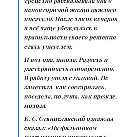
трепетно рассказывала она о
неповторимой жизни каждого
писателя. После таких вечеров
я всё чаще убеждалась в
правильности своего решения
стать учителем.
И вот она, школа. Радость и
растерянность одновременно.
В работу ушла с головой. Не
заметила, как состарилась,
поседела, но душа, как прежде,
молода.
К. С. Станиславский однажды
сказал: «На фальшивом
расстроенном инструменте