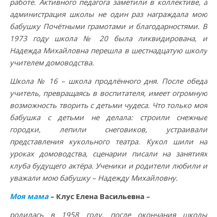
работе. Активного педагога заметили в коллективе, а
администрация школы не один раз награждала мою
бабушку Почётными грамотами и благодарностями. В
1973 году школа № 20 была ликвидирована, и
Надежда Михайловна перешла в шестнадцатую школу
учителем домоводства.
Школа № 16 – школа продлённого дня. После обеда
учитель, превращаясь в воспитателя, имеет огромную
возможность творить с детьми чудеса. Что только моя
бабушка с детьми не делала: строили снежные
городки, лепили снеговиков, устраивали
представления кукольного театра. Кукол шили на
уроках домоводства, сценарии писали на занятиях
клуба будущего актёра. Ученики и родители любили и
уважали мою бабушку – Надежду Михайловну.
Моя мама
– Клус Елена Васильевна –
родилась в 1958 году, после окончания школы