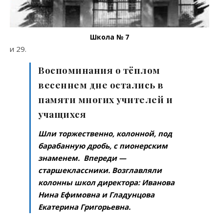
Школа № 7
и 29.
Воспоминания о тёплом
весеннем дне остались в
памяти многих учителей и
учащихся
Шли торжественно, колонной, под
барабанную дробь, с пионерским
знаменем. Впереди —
старшеклассники. Возглавляли
колонны школ директора: Иванова
Нина Ефимовна и Гладунцова
Екатерина Григорьевна.