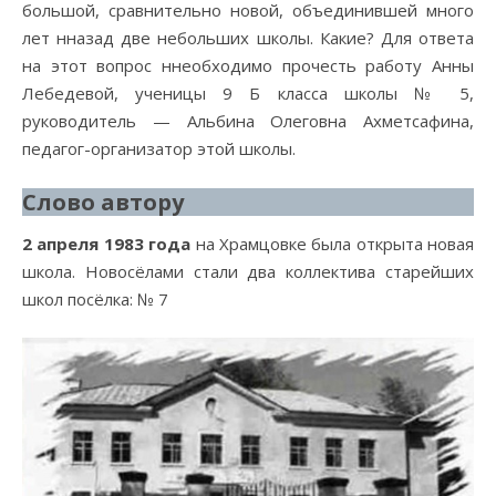
большой, сравнительно новой, объединившей много
лет нназад две небольших школы. Какие? Для ответа
на этот вопрос ннеобходимо прочесть работу Анны
Лебедевой, ученицы 9 Б класса школы № 5,
руководитель — Альбина Олеговна Ахметсафина,
педагог-организатор этой школы.
Слово автору
2 апреля 1983 года
на Храмцовке была открыта новая
школа. Новосёлами стали два коллектива старейших
школ посёлка: № 7