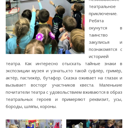
театральное
приключение.
Ребята
окунутся в
таинство
закулисья и
познакомятся с
историей
театра. Как интересно отыскать тайные знаки в
экспозиции музея и узнать,кто такой суфлёр, гримёр,
актёр, пастижёр, бутафор. Сказка оживает на глазах и
вызывает восторг участников квеста. Маленькие
почитатели театра с удовольствием вживаются в образ
театральных героев и примеряют реквизит, усы,
бороды, шляпы, короны.