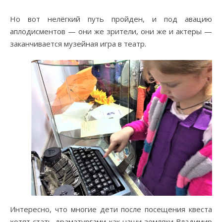
Но вот нелёгкий путь пройден, и под авацию
аплодисментов — они же зрители, они же и актеры —
заканчивается музейная игра в театр.
Интересно, что многие дети после посещения квеста
хотят стать драматургами как наши земляки Владимир