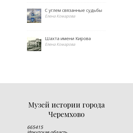
С углем связанные судьбы
Елена Комарова
Шахта имени Кирова
Елена Комарова
Музей истории города
Черемхово
665415
Иркутская область