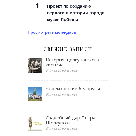
1
Проект по созданию
первого в истории города
музея Победы
Просмотреть календарь
СВЕЖИЕ ЗАПИСИ
История щелкуновского
кирпича
Елена Комарова
Черемховские белорусы
Елена Комарова
Свадебный дар Петра
Щелкунова
Елена Комарова