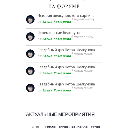
НА ФОРУМЕ
История щелкуновского кирпича
1 неделя назад
от
Елена Комарова
Черемховские белорусы
4 недели назад
от
Елена Комарова
Свадебный дар Петра Щелкунова
1 месяц назад
от
Елена Комарова
Свадебный дар Петра Щелкунова
1 месяц назад
от
Елена Комарова
Свадебный дар Петра Щелкунова
1 месяц назад
от
Елена Комарова
АКТУАЛЬНЫЕ МЕРОПРИЯТИЯ
1 июля 09:00
-
30 ноября 22:00
ИЮЛ