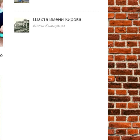
Шахта имени Кирова
Елена Комарова
ою