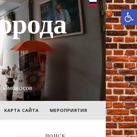
От
орода
 Ломоносов
КАРТА САЙТА
МЕРОПРИЯТИЯ
ПОИСК