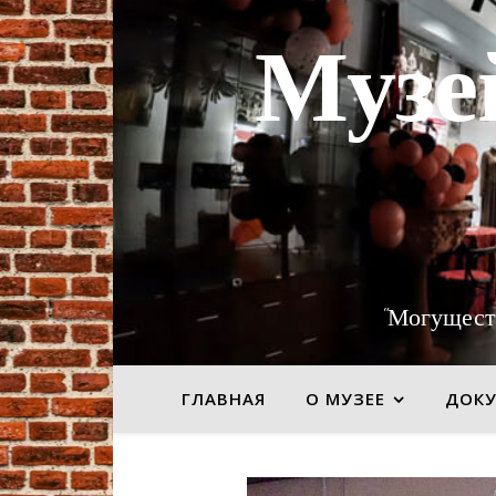
Музе
"Могущест
ГЛАВНАЯ
О МУЗЕЕ
ДОК