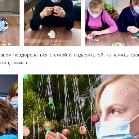
авом поздороваться с елкой и подарить ей на память св
ышка, смайла…