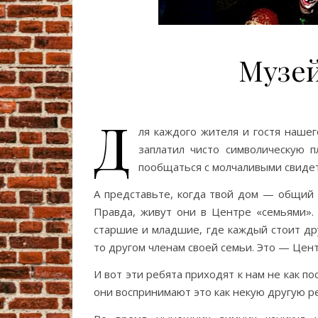
Музей
Д
ля каждого жителя и гостя наше
заплатил чисто символическую п
пообщаться с молчаливыми свиде
А представьте, когда твой дом — общий 
Правда, живут они в Центре «семьями». 
старшие и младшие, где каждый стоит друг
то другом членам своей семьи. Это — Цен
И вот эти ребята приходят к нам не как по
они воспринимают это как некую другую ре