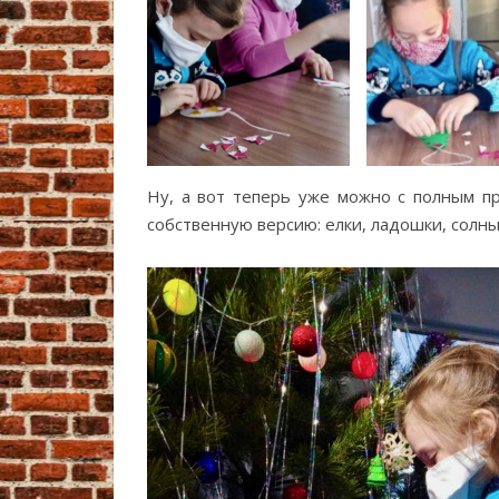
Ну, а вот теперь уже можно с полным пр
собственную версию: елки, ладошки, солн