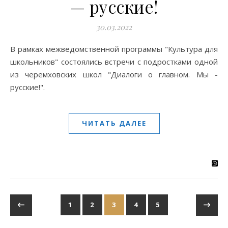
— русские!
30.03.2022
В рамках межведомственной программы "Культура для
школьников" состоялись встречи с подростками одной
из черемховских школ "Диалоги о главном. Мы -
русские!".
ЧИТАТЬ ДАЛЕЕ
1
2
3
4
5