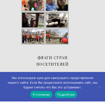
ФЛАГИ СТРАН
ПОСЕТИТЕЛЕЙ
Мы используем куки для наилучшего представления
нашего сайта. Если Вы продолжите использовать сайт, мы
будем считать что Вас это устраивает.
Я понимаю
Подробнее