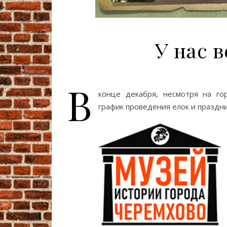
У нас в
В
конце декабря, несмотря на го
график проведения елок и праздни