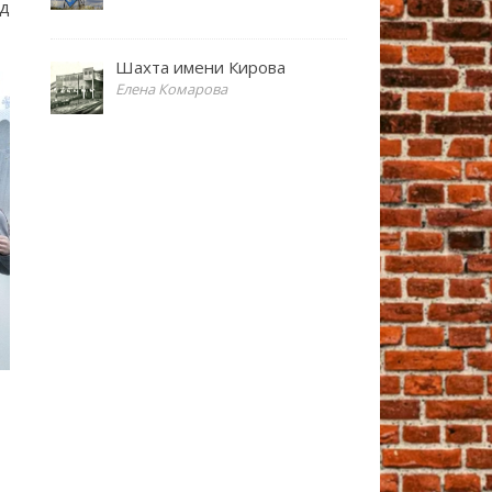
ад
Шахта имени Кирова
Елена Комарова