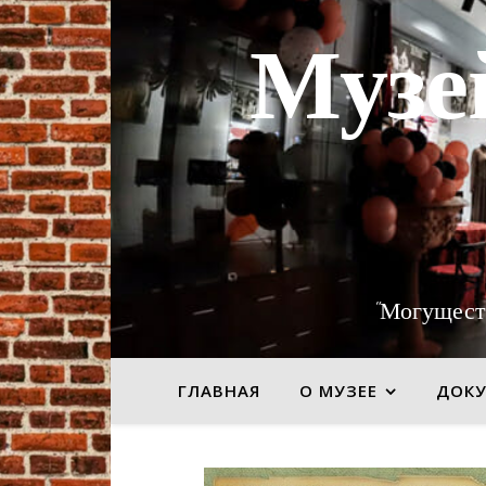
Музе
"Могущест
ГЛАВНАЯ
О МУЗЕЕ
ДОК