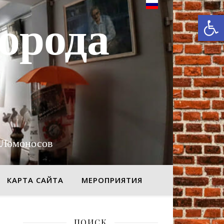
От
орода
 Ломоносов
КАРТА САЙТА
МЕРОПРИЯТИЯ
ПОИСК