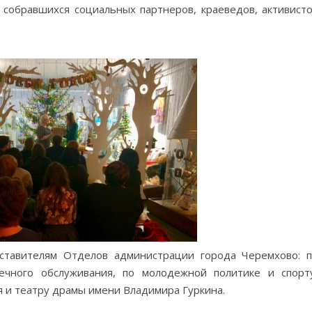
собравшихся социальных партнеров, краеведов, активист
ставителям Отделов администрации города Черемхово: 
ечного обслуживания, по молодежной политике и спорт
я и театру драмы имени Владимира Гуркина.