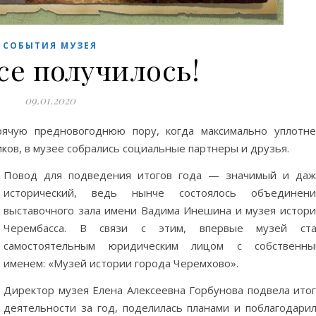
СОБЫТИЯ МУЗЕЯ
се получилось!
09.01.2020
рячую предновогоднюю пору, когда максимально уплотн
ков, в музее собрались социальные партнеры и друзья.
Повод для подведения итогов года — значимый и даж
исторический, ведь нынче состоялось объединени
выставочного зала имени Вадима Инешина и музея истор
Черембасса. В связи с этим, впервые музей ста
самостоятельным юридическим лицом с собственны
именем: «Музей истории города Черемхово».
Директор музея Елена Алексеевна Горбунова подвела ито
деятельности за год, поделилась планами и поблагодари