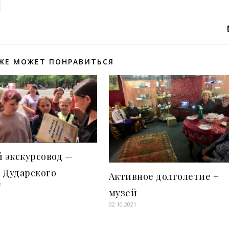
ЖЕ МОЖЕТ ПОНРАВИТЬСЯ
 экскурсовод —
 Дударского
Активное долголетие +
3
музей
02.10.2021