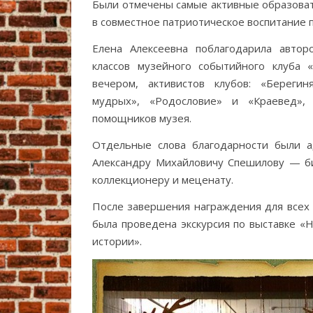
Были отмечены самые активные образова
в совместное патриотическое воспитание 
Елена Алексеевна поблагодарила автор
классов музейного событийного клуба 
вечером, активистов клубов: «Берегин
мудрых», «Родословие» и «Краевед»,
помощников музея.
Отдельные слова благодарности были а
Александру Михайловичу Спешилову — б
коллекционеру и меценату.
После завершения награждения для все
была проведена экскурсия по выставке «
истории».