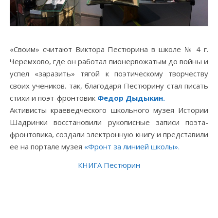
«Своим» считают Виктора Пестюрина в школе № 4 г.
Черемхово, где он работал пионервожатым до войны и
успел «заразить» тягой к поэтическому творчеству
своих учеников. так, благодаря Пестюрину стал писать
стихи и поэт-фронтовик
Федор Дыдыкин.
Активисты краеведческого школьного музея Истории
Шадринки восстановили рукописные записи поэта-
фронтовика, создали электронную книгу и представили
ее на портале музея
«Фронт за линией школы».
КНИГА Пестюрин