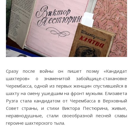
Сразу после войны он пишет поэму «Кандидат
шахтеров» о знаменитой забойщице-стахановке
Черембасса, одной из первых женщин спустившейся в
шахту на смену ушедшим на фронт мужьям. Елизавета
Рузга стала кандидатом от Черембасса в Верховный
Совет страны, и стихи Виктора Пестюрина, живые,
неравнодушные, стали своеобразной песней славы
героине шахтерского тыла.