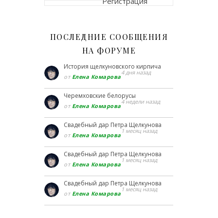
Регистрация
ПОСЛЕДНИЕ СООБЩЕНИЯ
НА ФОРУМЕ
История щелкуновского кирпича
4 дня назад
от
Елена Комарова
Черемховские белорусы
4 недели назад
от
Елена Комарова
Свадебный дар Петра Щелкунова
1 месяц назад
от
Елена Комарова
Свадебный дар Петра Щелкунова
1 месяц назад
от
Елена Комарова
Свадебный дар Петра Щелкунова
1 месяц назад
от
Елена Комарова