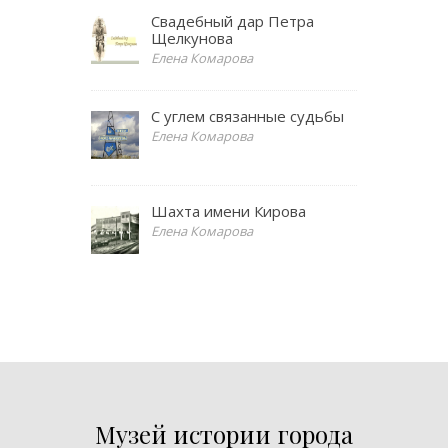
Свадебный дар Петра
Щелкунова
Елена Комарова
С углем связанные судьбы
Елена Комарова
Шахта имени Кирова
Елена Комарова
Музей истории города