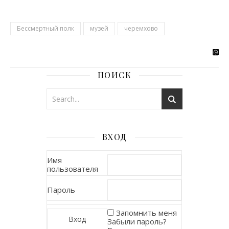
Бессмертный полк
музей
черемхово
ПОИСК
ВХОД
Имя
пользователя
Пароль
Запомнить меня
Забыли пароль?