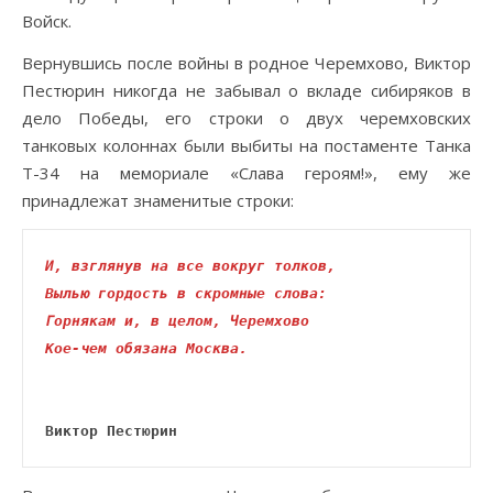
Войск.
Вернувшись после войны в родное Черемхово, Виктор
Пестюрин никогда не забывал о вкладе сибиряков в
дело Победы, его строки о двух черемховских
танковых колоннах были выбиты на постаменте Танка
Т-34 на мемориале «Слава героям!», ему же
принадлежат знаменитые строки:
И, взглянув на все вокруг толков,

Вылью гордость в скромные слова:

Горнякам и, в целом, Черемхово

Кое-чем обязана Москва.
Виктор Пестюрин