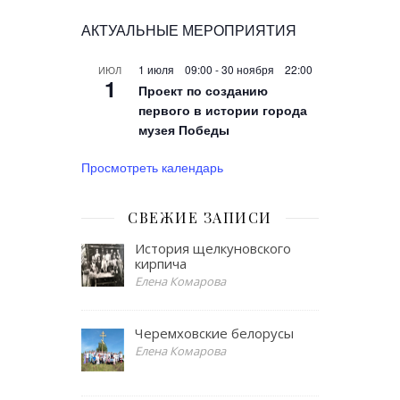
АКТУАЛЬНЫЕ МЕРОПРИЯТИЯ
1 июля 09:00
-
30 ноября 22:00
ИЮЛ
1
Проект по созданию
первого в истории города
музея Победы
Просмотреть календарь
СВЕЖИЕ ЗАПИСИ
История щелкуновского
кирпича
Елена Комарова
Черемховские белорусы
Елена Комарова