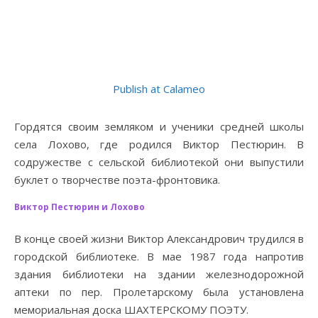
Publish at Calameo
Гордятся своим земляком и ученики средней школы
села Лохово, где родился Виктор Пестюрин. В
содружестве с сельской библиотекой они выпустили
буклет о творчестве поэта-фронтовика.
Виктор Пестюрин и Лохово
В конце своей жизни Виктор Александрович трудился в
городской библиотеке. В мае 1987 года напротив
здания библиотеки на здании железнодорожной
аптеки по пер. Пролетарскому была установлена
мемориальная доска ШАХТЕРСКОМУ ПОЭТУ.