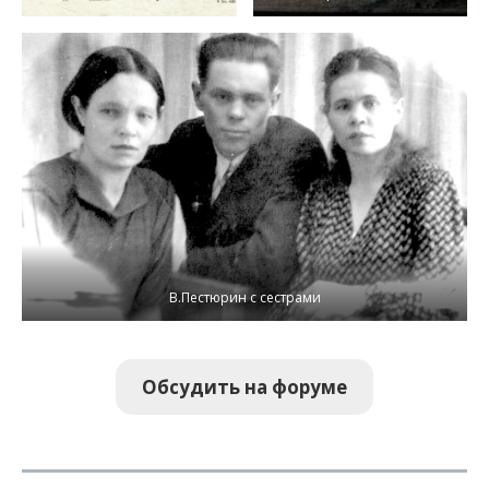
В.Пестюрин с сестрами
Обсудить на форуме