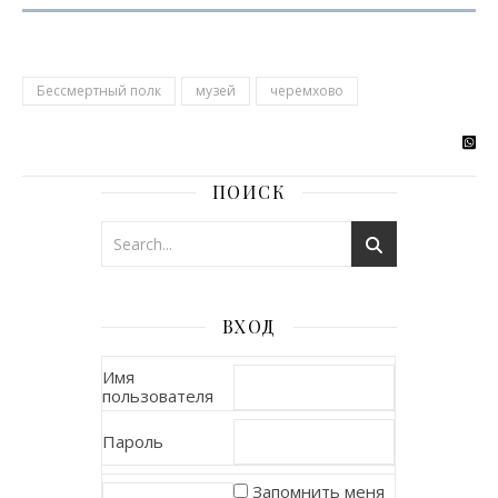
Бессмертный полк
музей
черемхово
ПОИСК
ВХОД
Имя
пользователя
Пароль
Запомнить меня