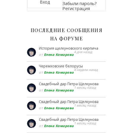
Забыли пароль?
Регистрация
ПОСЛЕДНИЕ СООБЩЕНИЯ
НА ФОРУМЕ
История щелкуновского кирпича
4 дня назад
от
Елена Комарова
Черемховские белорусы
4 недели назад
от
Елена Комарова
Свадебный дар Петра Щелкунова
1 месяц назад
от
Елена Комарова
Свадебный дар Петра Щелкунова
1 месяц назад
от
Елена Комарова
Свадебный дар Петра Щелкунова
1 месяц назад
от
Елена Комарова