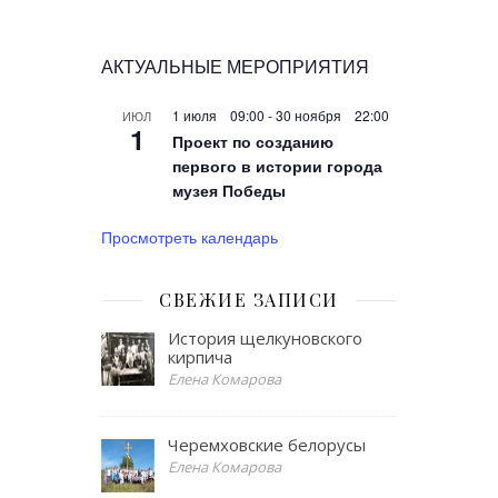
АКТУАЛЬНЫЕ МЕРОПРИЯТИЯ
1 июля 09:00
-
30 ноября 22:00
ИЮЛ
1
Проект по созданию
первого в истории города
музея Победы
Просмотреть календарь
СВЕЖИЕ ЗАПИСИ
История щелкуновского
кирпича
Елена Комарова
Черемховские белорусы
Елена Комарова