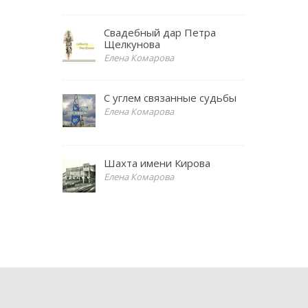
Свадебный дар Петра
Щелкунова
Елена Комарова
С углем связанные судьбы
Елена Комарова
Шахта имени Кирова
Елена Комарова