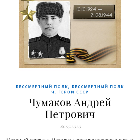
,
БЕССМЕРТНЫЙ ПОЛК
БЕССМЕРТНЫЙ ПОЛК
,
Ч
ГЕРОИ СССР
Чумаков Андрей
Петрович
28.07.2020
Младший сержант. Наводчик противотанкового ружья.