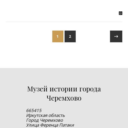
1
2
Музей истории города
Черемхово
665415
Иркутская область
Город Черемхово
Улица Ференца Патаки