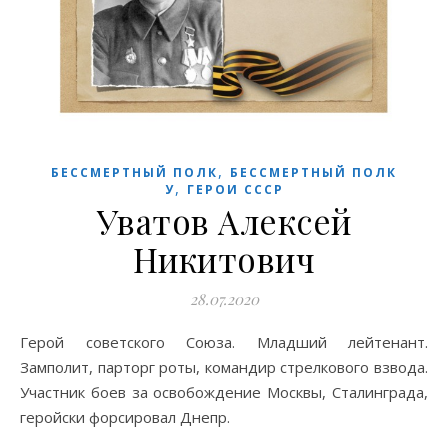
,
БЕССМЕРТНЫЙ ПОЛК
БЕССМЕРТНЫЙ ПОЛК
,
У
ГЕРОИ СССР
Уватов Алексей
Никитович
28.07.2020
Герой советского Союза. Младший лейтенант.
Замполит, парторг роты, командир стрелкового взвода.
Участник боев за освобождение Москвы, Сталинграда,
геройски форсировал Днепр.