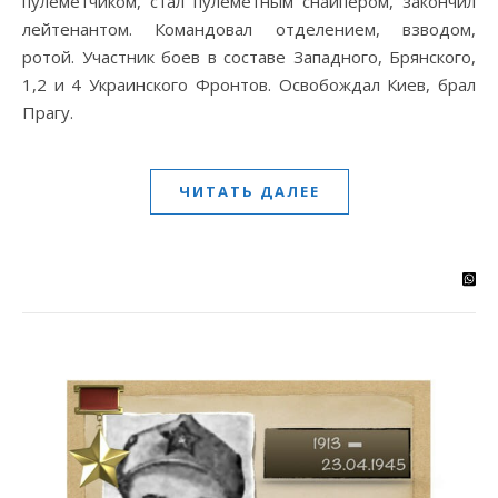
пулеметчиком, стал пулеметным снайпером, закончил
лейтенантом. Командовал отделением, взводом,
ротой. Участник боев в составе Западного, Брянского,
1,2 и 4 Украинского Фронтов. Освобождал Киев, брал
Прагу.
ЧИТАТЬ ДАЛЕЕ