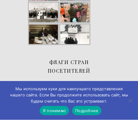
ФЛАГИ СТРАН
ПОСЕТИТЕЛЕЙ
Мы используем куки для наилучшего представления
нашего сайта. Если Вы продолжите использовать сайт, мы
будем считать что Вас это устраивает.
Я понимаю
Подробнее