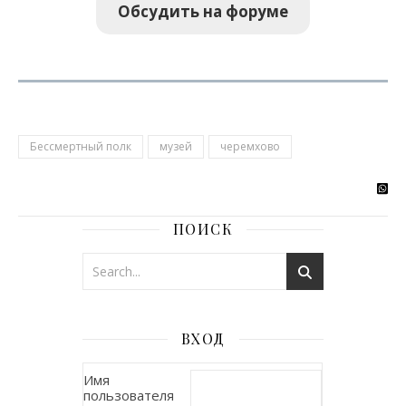
Обсудить на форуме
Бессмертный полк
музей
черемхово
ПОИСК
ВХОД
Имя
пользователя