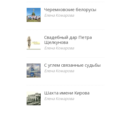
Черемховские белорусы
Елена Комарова
Свадебный дар Петра
Щелкунова
Елена Комарова
С углем связанные судьбы
Елена Комарова
Шахта имени Кирова
Елена Комарова