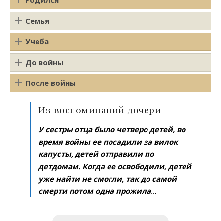
Семья
Учеба
До войны
После войны
Из воспоминаний дочери
У сестры отца было четверо детей, во
время войны ее посадили за вилок
капусты, детей отправили по
детдомам. Когда ее освободили, детей
уже найти не смогли, так до самой
смерти потом одна прожила
…