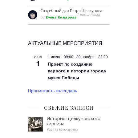
Свадебный дар Петра Щелкунова
1 месяц назад
от
Елена Комарова
АКТУАЛЬНЫЕ МЕРОПРИЯТИЯ
1 июля 09:00
-
30 ноября 22:00
ИЮЛ
1
Проект по созданию
первого в истории города
музея Победы
Просмотреть календарь
СВЕЖИЕ ЗАПИСИ
История щелкуновского
кирпича
Елена Комарова