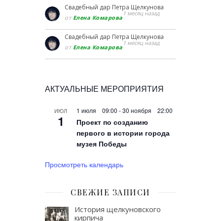
Свадебный дар Петра Щелкунова
1 месяц назад
от
Елена Комарова
Свадебный дар Петра Щелкунова
1 месяц назад
от
Елена Комарова
АКТУАЛЬНЫЕ МЕРОПРИЯТИЯ
1 июля 09:00
-
30 ноября 22:00
ИЮЛ
1
Проект по созданию
первого в истории города
музея Победы
Просмотреть календарь
СВЕЖИЕ ЗАПИСИ
История щелкуновского
кирпича