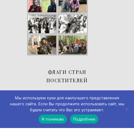
ФЛАГИ СТРАН
ПОСЕТИТЕЛЕЙ
Мы используем куки для наилучшего представления
нашего сайта. Если Вы продолжите использовать сайт, мы
будем считать что Вас это устраивает.
Я понимаю
Подробнее