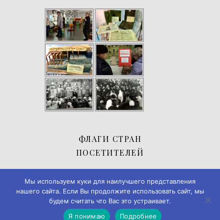
ФЛАГИ СТРАН
ПОСЕТИТЕЛЕЙ
Мы используем куки для наилучшего представления
нашего сайта. Если Вы продолжите использовать сайт, мы
будем считать что Вас это устраивает.
Я понимаю
Подробнее