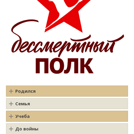
Родился
Семья
Учеба
До войны