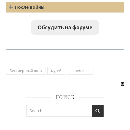
После войны
Обсудить на форуме
Бессмертный полк
музей
черемхово
ПОИСК