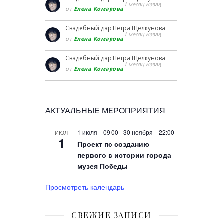
1 месяц назад
от
Елена Комарова
Свадебный дар Петра Щелкунова
1 месяц назад
от
Елена Комарова
Свадебный дар Петра Щелкунова
1 месяц назад
от
Елена Комарова
АКТУАЛЬНЫЕ МЕРОПРИЯТИЯ
1 июля 09:00
-
30 ноября 22:00
ИЮЛ
1
Проект по созданию
первого в истории города
музея Победы
Просмотреть календарь
СВЕЖИЕ ЗАПИСИ