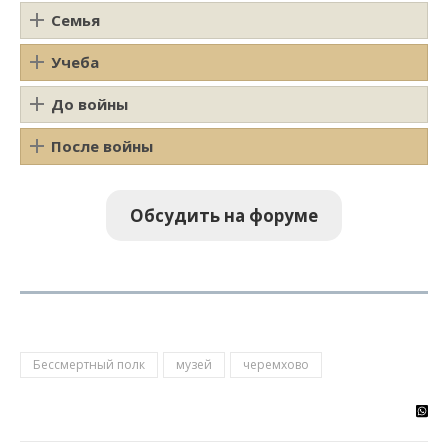
Семья
Учеба
До войны
После войны
Обсудить на форуме
Бессмертный полк
музей
черемхово