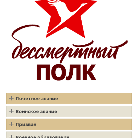
Почётное звание
Воинское звание
Призван
Военное образование