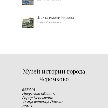
Шахта имени Кирова
Елена Комарова
Музей истории города
Черемхово
665415
Иркутская область
Город Черемхово
Улица Ференца Патаки
Дом 1