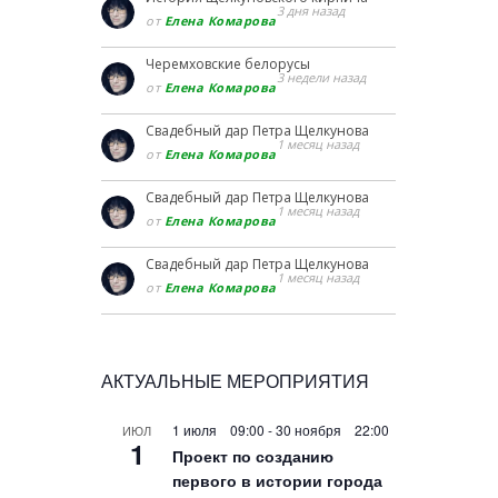
3 дня назад
от
Елена Комарова
Черемховские белорусы
3 недели назад
от
Елена Комарова
Свадебный дар Петра Щелкунова
1 месяц назад
от
Елена Комарова
Свадебный дар Петра Щелкунова
1 месяц назад
от
Елена Комарова
Свадебный дар Петра Щелкунова
1 месяц назад
от
Елена Комарова
АКТУАЛЬНЫЕ МЕРОПРИЯТИЯ
1 июля 09:00
-
30 ноября 22:00
ИЮЛ
1
Проект по созданию
первого в истории города