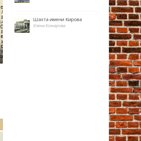
Шахта имени Кирова
Елена Комарова