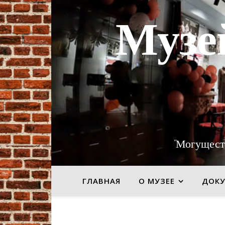
Музе
"Могущест
ГЛАВНАЯ
О МУЗЕЕ
ДОК