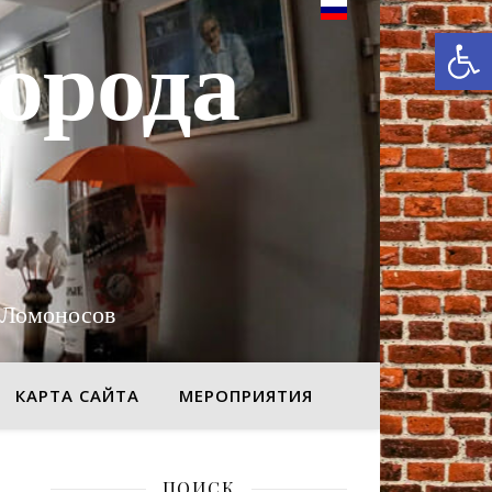
От
орода
 Ломоносов
КАРТА САЙТА
МЕРОПРИЯТИЯ
ПОИСК