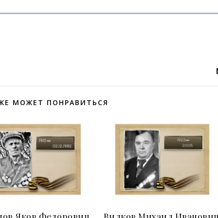
ЖЕ МОЖЕТ ПОНРАВИТЬСЯ
пов Яков Федорович
Вилков Михаил Иванови