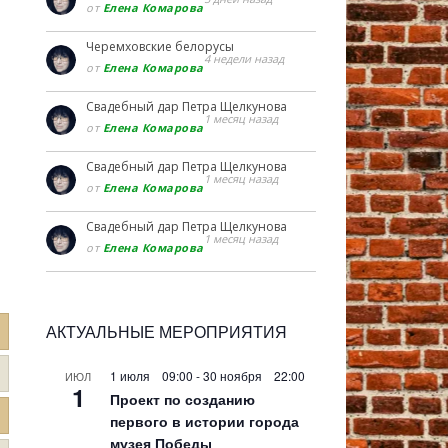
от
Елена Комарова
Черемховские белорусы
4 недели назад
от
Елена Комарова
Свадебный дар Петра Щелкунова
1 месяц назад
от
Елена Комарова
Свадебный дар Петра Щелкунова
1 месяц назад
от
Елена Комарова
Свадебный дар Петра Щелкунова
1 месяц назад
от
Елена Комарова
АКТУАЛЬНЫЕ МЕРОПРИЯТИЯ
1 июля 09:00
-
30 ноября 22:00
ИЮЛ
1
Проект по созданию
первого в истории города
музея Победы