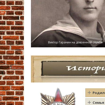
Виктор Гаранин на довоенной службе
Родил
Семья