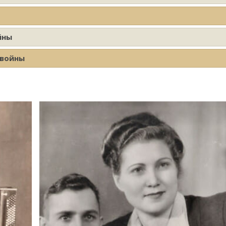
йны
 войны