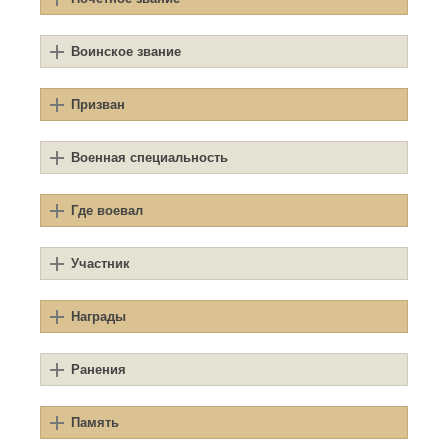
Воинское звание
Призван
Военная специальность
Где воевал
Участник
Награды
Ранения
Память