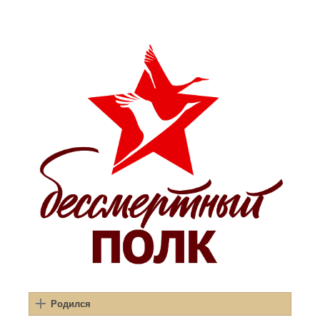
Родился