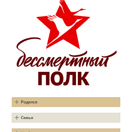
Родился
Семья