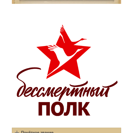
Почётное звание