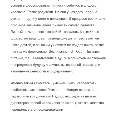
усилий в формирование личности ребенка, молодого
человека. Разве родители. Но они у каждого - свои, а
учителя - одни у целого поколения. В процессе воспитания
огромное значение имеет личность самого педагога.
Личный пример, вести за собой - казалось бы, избитые
фразы, но ведь факт: равнодушие дети чувствуют как
никто другой, и за таким учителем не пойдет никто, разве
что так же формально. Воспитание: В - Ось - Питание, -
питание, т.е., вкладывание в душу. Формируемый стержень
и определяет будущую личность, основной характер и
наполнение ценностным содержанием.
Именно таким качеством: умением быть Человеком -
свойством настоящего Учителя - обладал основатель
педагогической династии Радомских, один из первых
директоров первой черемховской школы; эти же качества
передались его последователям.