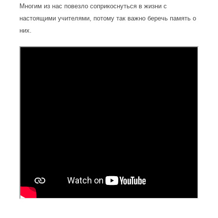
Многим из нас повезло соприкоснуться в жизни с
настоящими учителями, потому так важно беречь память о
них.