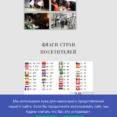
ФЛАГИ СТРАН
ПОСЕТИТЕЛЕЙ
Мы используем куки для наилучшего представления
нашего сайта. Если Вы продолжите использовать сайт, мы
будем считать что Вас это устраивает.
© 2019-2026
Музей истории города Черемхово
◄► ✪
Дизайн и