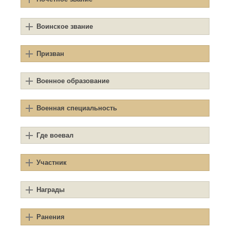
Воинское звание
Призван
Военное образование
Военная специальность
Где воевал
Участник
Награды
Ранения