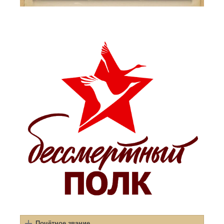
Почётное звание