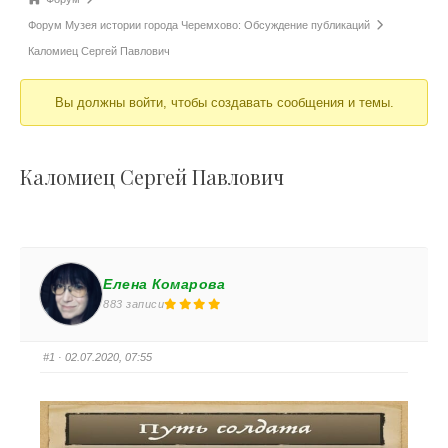
Форум Музея истории города Черемхово: Обсуждение публикаций
Каломиец Сергей Павлович
Вы должны войти, чтобы создавать сообщения и темы.
Каломиец Сергей Павлович
Елена Комарова
883 записи
#1
· 02.07.2020, 07:55