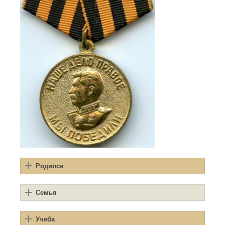
Родился
Семья
Учеба