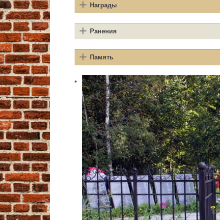
Награды
Ранения
Память