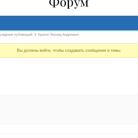
Форум
суждение публикаций
Брагин Леонид Андреевич
Вы должны войти, чтобы создавать сообщения и темы.