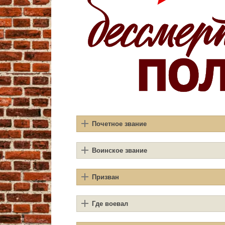
Почетное звание
Воинское звание
Призван
Где воевал