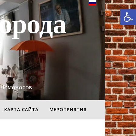
От
орода
 Ломоносов
КАРТА САЙТА
МЕРОПРИЯТИЯ