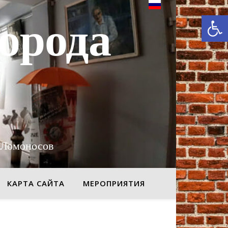
От
орода
 Ломоносов
КАРТА САЙТА
МЕРОПРИЯТИЯ