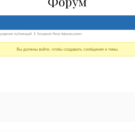
Форум
суждение публикаций
Богданов Яков Афанасьевич
Вы должны войти, чтобы создавать сообщения и темы.