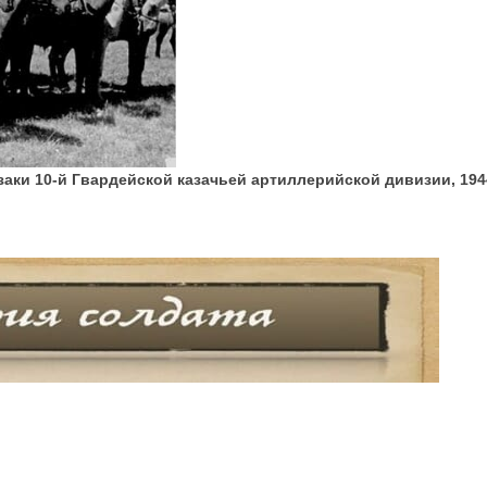
заки 10-й Гвардейской казачьей артиллерийской дивизии, 1944