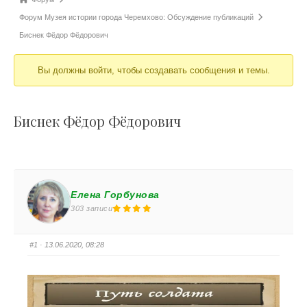
Форум Музея истории города Черемхово: Обсуждение публикаций
Биснек Фёдор Фёдорович
Вы должны войти, чтобы создавать сообщения и темы.
Биснек Фёдор Фёдорович
Елена Горбунова
303 записи
#1
· 13.06.2020, 08:28