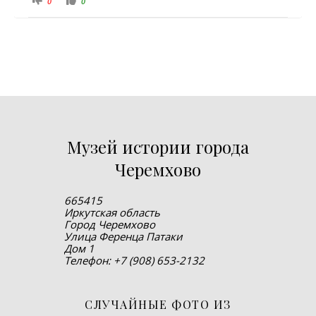
0
0
Музей истории города
Черемхово
665415
Иркутская область
Город Черемхово
Улица Ференца Патаки
Дом 1
Телефон: +7 (908) 653-2132
СЛУЧАЙНЫЕ ФОТО ИЗ