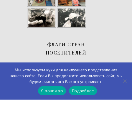
ФЛАГИ СТРАН
ПОСЕТИТЕЛЕЙ
Мы используем куки для наилучшего представления
нашего сайта. Если Вы продолжите использовать сайт, мы
будем считать что Вас это устраивает.
Я понимаю
Подробнее
© 2019-2026
Музей истории города Черемхово
◄► ✪
Дизайн и
разработка → А-Я Studio