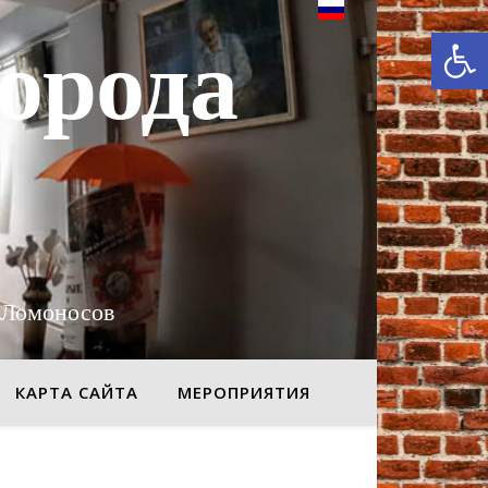
От
орода
 Ломоносов
КАРТА САЙТА
МЕРОПРИЯТИЯ