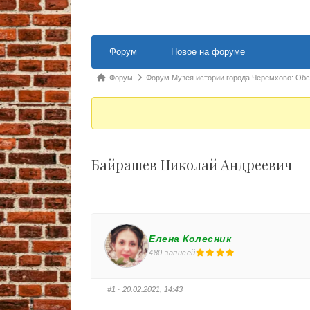
Навигация Форума
Форум
Новое на форуме
Форум breadcrumbs - Вы здесь:
Форум
Форум Музея истории города Черемхово: Об
Байрашев Николай Андреевич
Елена Колесник
480 записей
#1
· 20.02.2021, 14:43