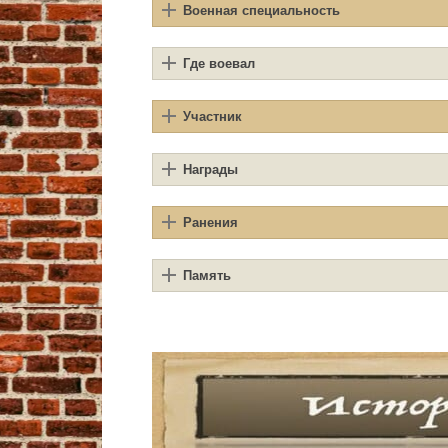
Военная специальность
Где воевал
Участник
Награды
Ранения
Память