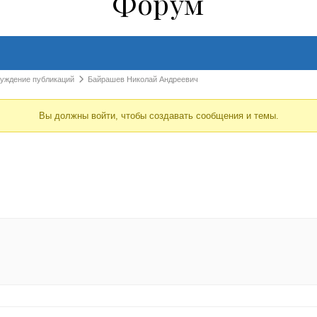
Форум
суждение публикаций
Байрашев Николай Андреевич
Вы должны войти, чтобы создавать сообщения и темы.