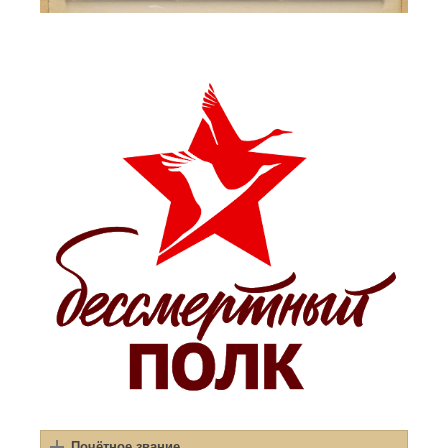
Почётное звание