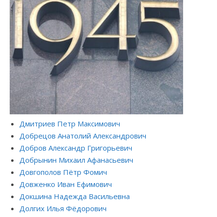
Дмитриев Петр Максимович
Добрецов Анатолий Александрович
Добров Александр Григорьевич
Добрынин Михаил Афанасьевич
Довгополов Пётр Фомич
Довженко Иван Ефимович
Докшина Надежда Васильевна
Долгих Илья Фёдорович