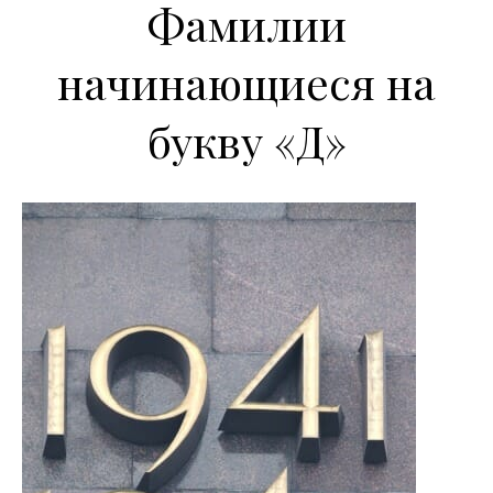
Фамилии
начинающиеся на
букву «Д»