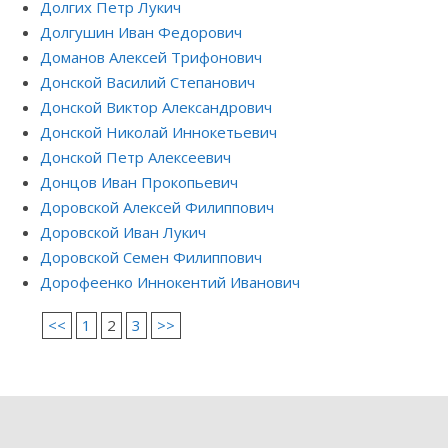
Долгих Петр Лукич
Долгушин Иван Федорович
Доманов Алексей Трифонович
Донской Василий Степанович
Донской Виктор Александрович
Донской Николай Иннокетьевич
Донской Петр Алексеевич
Донцов Иван Прокопьевич
Доровской Алексей Филиппович
Доровской Иван Лукич
Доровской Семен Филиппович
Дорофеенко Иннокентий Иванович
<<
1
2
3
>>