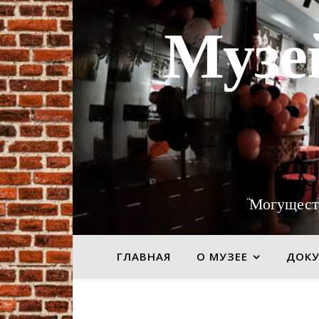
Музе
"Могущест
ГЛАВНАЯ
О МУЗЕЕ
ДОК