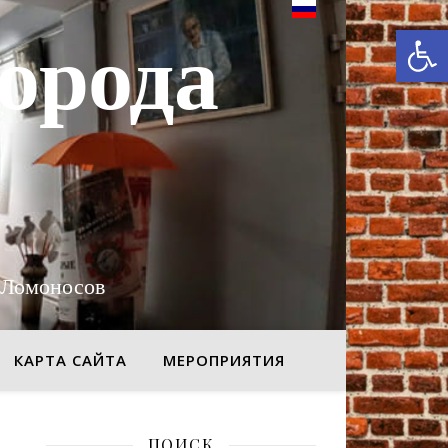
От
орода
 Ломоносов
КАРТА САЙТА
МЕРОПРИЯТИЯ
ПОИСК