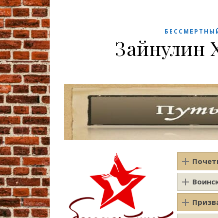
БЕССМЕРТНЫ
Зайнулин 
Почет
Воинс
Призв