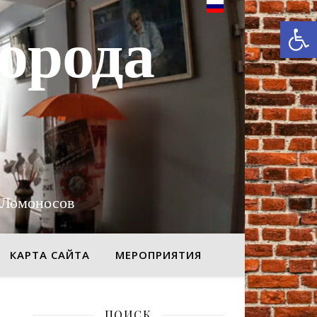
От
орода
 Ломоносов
КАРТА САЙТА
МЕРОПРИЯТИЯ
ПОИСК