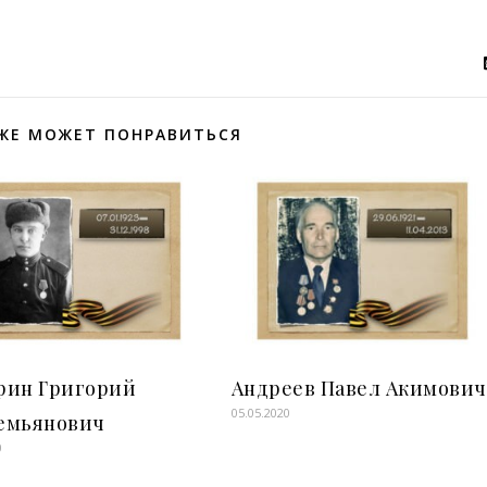
ЖЕ МОЖЕТ ПОНРАВИТЬСЯ
рин Григорий
Андреев Павел Акимович
05.05.2020
емьянович
0