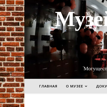
Музе
"Могущест
ГЛАВНАЯ
О МУЗЕЕ
ДОК