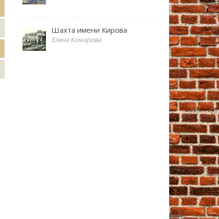
Шахта имени Кирова
Елена Комарова