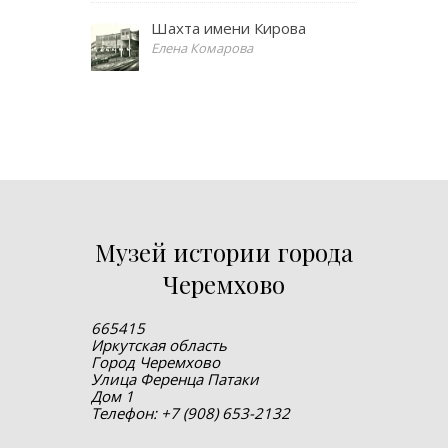
Шахта имени Кирова
Елена Комарова
Музей истории города
Черемхово
665415
Иркутская область
Город Черемхово
Улица Ференца Патаки
Дом 1
Телефон: +7 (908) 653-2132