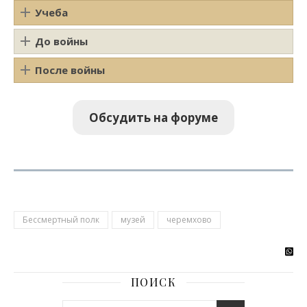
Учеба
До войны
После войны
Обсудить на форуме
Бессмертный полк
музей
черемхово
ПОИСК