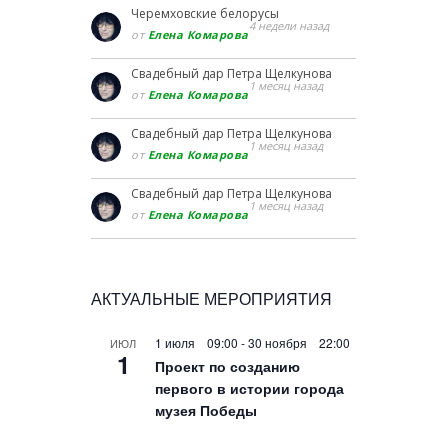
Черемховские белорусы
4 недели назад
от
Елена Комарова
Свадебный дар Петра Щелкунова
1 месяц назад
от
Елена Комарова
Свадебный дар Петра Щелкунова
1 месяц назад
от
Елена Комарова
Свадебный дар Петра Щелкунова
1 месяц назад
от
Елена Комарова
АКТУАЛЬНЫЕ МЕРОПРИЯТИЯ
1 июля 09:00
-
30 ноября 22:00
ИЮЛ
1
Проект по созданию
первого в истории города
музея Победы