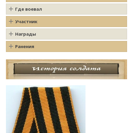
Где воевал
Участник
Награды
Ранения