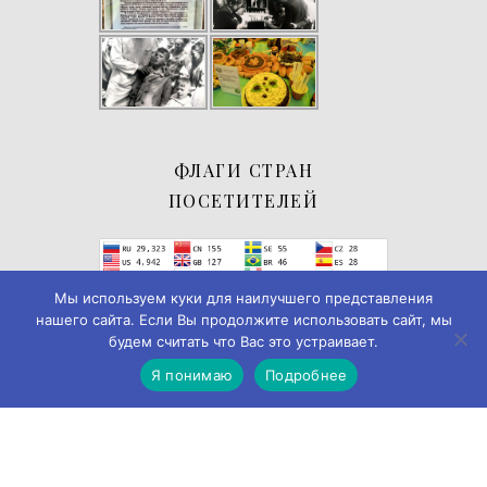
ФЛАГИ СТРАН
ПОСЕТИТЕЛЕЙ
Мы используем куки для наилучшего представления
нашего сайта. Если Вы продолжите использовать сайт, мы
будем считать что Вас это устраивает.
Я понимаю
Подробнее
© 2019-2026
Музей истории города Черемхово
◄► ✪
Дизайн и
разработка → А-Я Studio