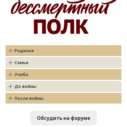
Родился
Семья
Учеба
До войны
После войны
Обсудить на форуме