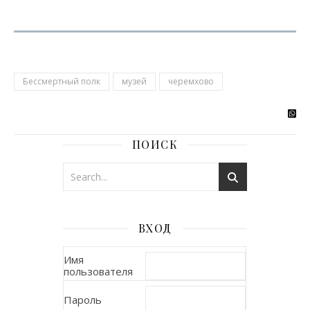
Бессмертный полк
музей
черемхово
ПОИСК
ВХОД
Имя
пользователя
Пароль