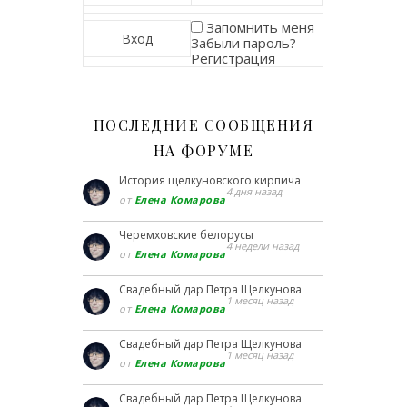
Запомнить меня
Забыли пароль?
Регистрация
ПОСЛЕДНИЕ СООБЩЕНИЯ
НА ФОРУМЕ
История щелкуновского кирпича
4 дня назад
от
Елена Комарова
Черемховские белорусы
4 недели назад
от
Елена Комарова
Свадебный дар Петра Щелкунова
1 месяц назад
от
Елена Комарова
Свадебный дар Петра Щелкунова
1 месяц назад
от
Елена Комарова
Свадебный дар Петра Щелкунова