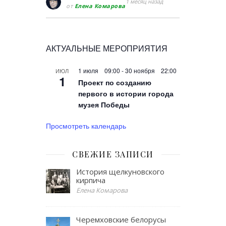
1 месяц назад
от
Елена Комарова
АКТУАЛЬНЫЕ МЕРОПРИЯТИЯ
1 июля 09:00
-
30 ноября 22:00
ИЮЛ
1
Проект по созданию
первого в истории города
музея Победы
Просмотреть календарь
СВЕЖИЕ ЗАПИСИ
История щелкуновского
кирпича
Елена Комарова
Черемховские белорусы