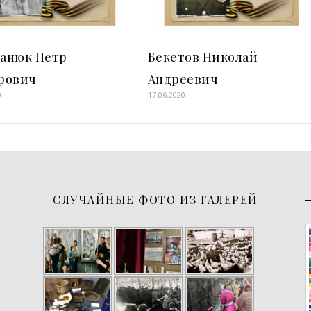
анюк Петр
Бекетов Николай
рович
Андреевич
0
17.06.2020
СЛУЧАЙНЫЕ ФОТО ИЗ ГАЛЕРЕЙ