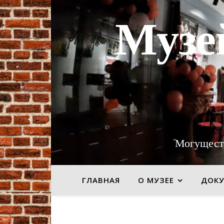
Музе
"Могущест
ГЛАВНАЯ
О МУЗЕЕ
ДОК