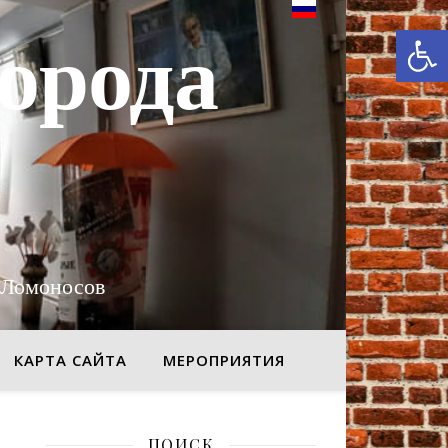
От
орода
 Ломоносов
КАРТА САЙТА
МЕРОПРИЯТИЯ
ПОИСК