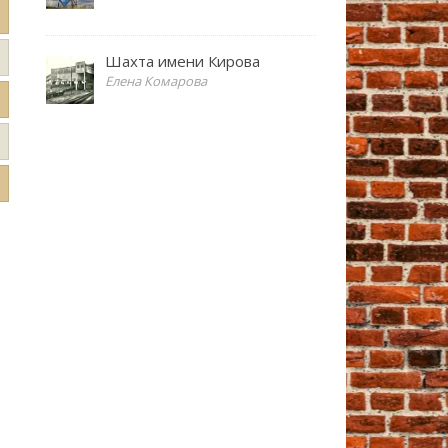
Шахта имени Кирова
Елена Комарова