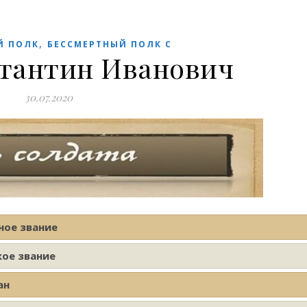
,
Й ПОЛК
БЕССМЕРТНЫЙ ПОЛК С
стантин Иванович
30.07.2020
ное звание
кое звание
ан