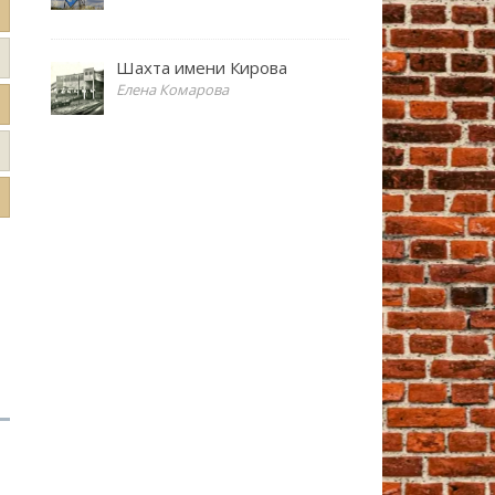
Шахта имени Кирова
Елена Комарова