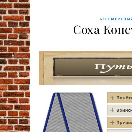
БЕССМЕРТНЫ
Соха Кон
Почёт
Воинс
Призв