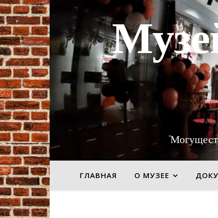
Музе
"Могущест
ГЛАВНАЯ
О МУЗЕЕ
ДОК