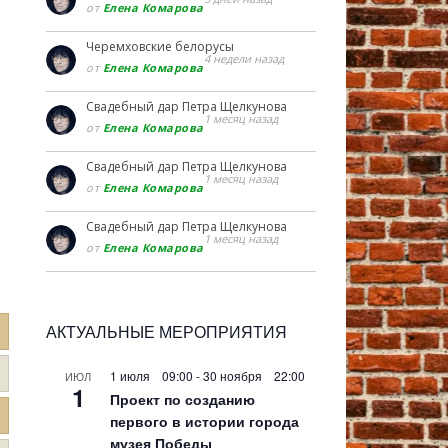
от
Елена Комарова
Черемховские белорусы
4 недели назад
от
Елена Комарова
Свадебный дар Петра Щелкунова
1 месяц назад
от
Елена Комарова
Свадебный дар Петра Щелкунова
1 месяц назад
от
Елена Комарова
Свадебный дар Петра Щелкунова
1 месяц назад
от
Елена Комарова
АКТУАЛЬНЫЕ МЕРОПРИЯТИЯ
1 июля 09:00
-
30 ноября 22:00
ИЮЛ
1
Проект по созданию
первого в истории города
музея Победы