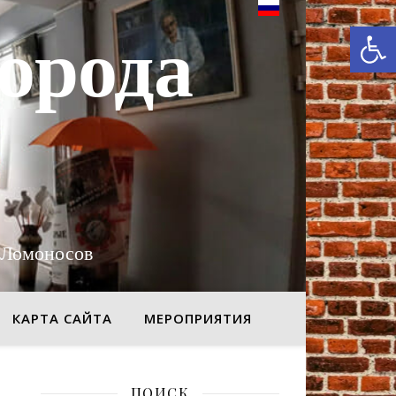
От
орода
 Ломоносов
КАРТА САЙТА
МЕРОПРИЯТИЯ
ПОИСК