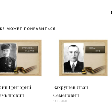
ЖЕ МОЖЕТ ПОНРАВИТЬСЯ
рин Григорий
Вахрушев Иван
емьянович
Семенович
0
11.06.2020