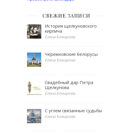
СВЕЖИЕ ЗАПИСИ
История щелкуновского
кирпича
Елена Комарова
Черемховские белорусы
Елена Комарова
Свадебный дар Петра
Щелкунова
Елена Комарова
С углем связанные судьбы
Елена Комарова