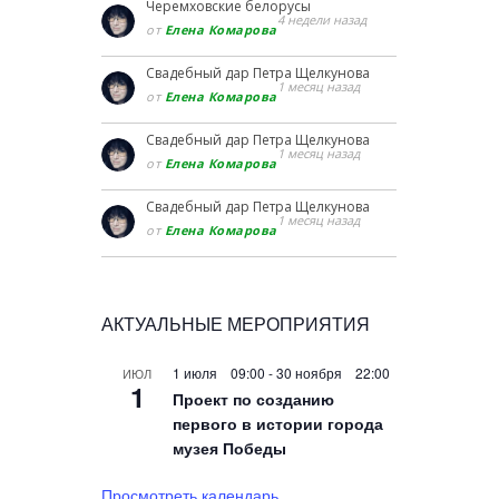
Черемховские белорусы
4 недели назад
от
Елена Комарова
Свадебный дар Петра Щелкунова
1 месяц назад
от
Елена Комарова
Свадебный дар Петра Щелкунова
1 месяц назад
от
Елена Комарова
Свадебный дар Петра Щелкунова
1 месяц назад
от
Елена Комарова
АКТУАЛЬНЫЕ МЕРОПРИЯТИЯ
1 июля 09:00
-
30 ноября 22:00
ИЮЛ
1
Проект по созданию
первого в истории города
музея Победы
Просмотреть календарь