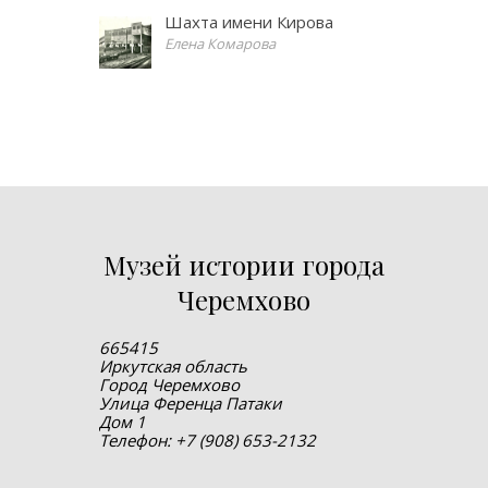
Шахта имени Кирова
Елена Комарова
Музей истории города
Черемхово
665415
Иркутская область
Город Черемхово
Улица Ференца Патаки
Дом 1
Телефон: +7 (908) 653-2132