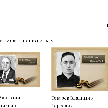
ЖЕ МОЖЕТ ПОНРАВИТЬСЯ
 Анатолий
Токарев Владимир
риевич
Сереевич