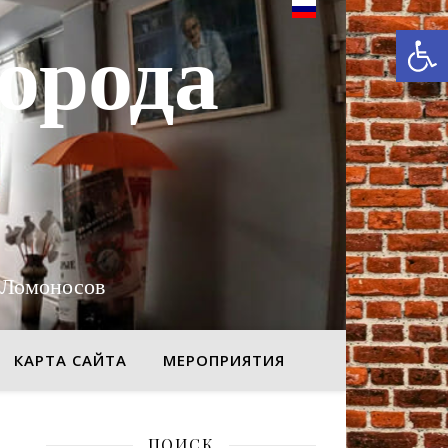
От
орода
 Ломоносов
КАРТА САЙТА
МЕРОПРИЯТИЯ
ПОИСК