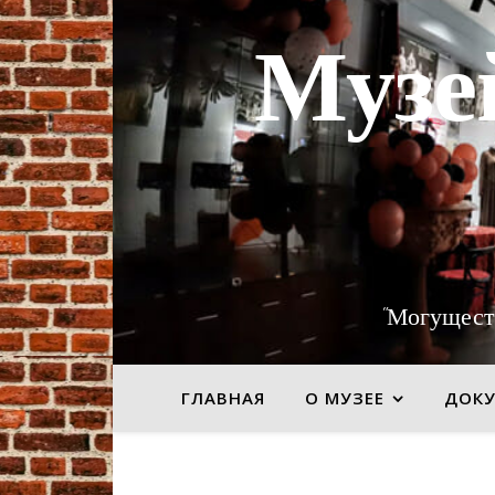
Музе
"Могущест
ГЛАВНАЯ
О МУЗЕЕ
ДОК