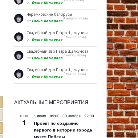
от
Елена Комарова
Черемховские белорусы
4 недели назад
от
Елена Комарова
Свадебный дар Петра Щелкунова
1 месяц назад
от
Елена Комарова
Свадебный дар Петра Щелкунова
1 месяц назад
от
Елена Комарова
Свадебный дар Петра Щелкунова
1 месяц назад
от
Елена Комарова
АКТУАЛЬНЫЕ МЕРОПРИЯТИЯ
1 июля 09:00
-
30 ноября 22:00
ИЮЛ
1
Проект по созданию
первого в истории города
музея Победы